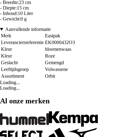
- Breedte:23 cm
- Diepte:15 cm
- Inhoud:10 Liter
- Gewicht:0 g
Aanvullende informatie
Merk
Eastpak
Leveranciersreferentie
EK0000432O3
Kleur
bloemenwaas
Kleur
Roze
Geslacht
Gemengd
Leeftijdsgroep
Volwassene
Assortiment
Orbit
Loading...
Loading...
Al onze merken