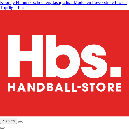
Koop je Hummel-schoenen,
tas gratis
! Modellen Powerstrike Pro en
Topflight Pro
Zoeken