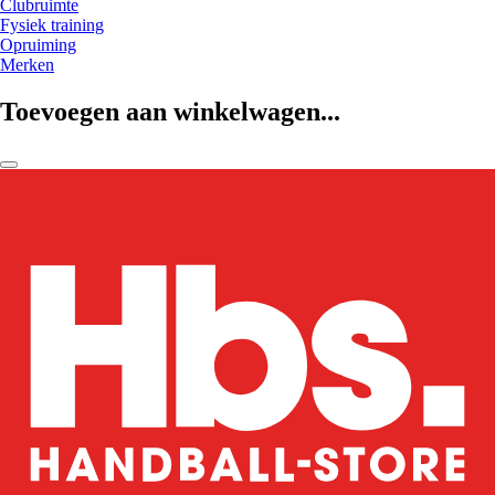
Clubruimte
Fysiek training
Opruiming
Merken
Toevoegen aan winkelwagen...