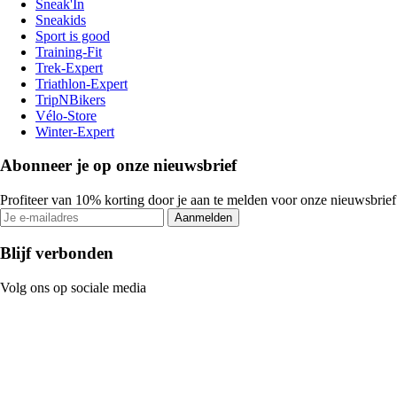
Sneak'In
Sneakids
Sport is good
Training-Fit
Trek-Expert
Triathlon-Expert
TripNBikers
Vélo-Store
Winter-Expert
Abonneer je op onze nieuwsbrief
Profiteer van 10% korting door je aan te melden voor onze nieuwsbrief
Aanmelden
Blijf verbonden
Volg ons op sociale media