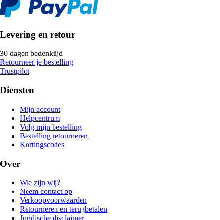
Levering en retour
30 dagen bedenktijd
Retourneer je bestelling
Trustpilot
Diensten
Mijn account
Helpcentrum
Volg mijn bestelling
Bestelling retourneren
Kortingscodes
Over
Wie zijn wij?
Neem contact op
Verkoopvoorwaarden
Retourneren en terugbetalen
Juridische disclaimer