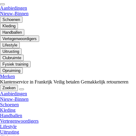
Aanbiedingen
Nieuw-Binnen
Schoenen
Kleding
Handballen
Vertegenwoordigers
Lifestyle
Uitrusting
Clubruimte
Fysiek training
Opruiming
Merken
Klantenservice in Frankrijk
Veilig betalen
Gemakkelijk retourneren
Zoeken
Aanbiedingen
Nieuw-Binnen
Schoenen
Kleding
Handballen
Vertegenwoordigers
Lifestyle
Uitrusting