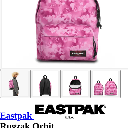
Eastpak
Rugzak Orbit