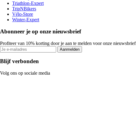
Triathlon-Expert
TripNBikers
Vélo-Store
Winter-Expert
Abonneer je op onze nieuwsbrief
Profiteer van 10% korting door je aan te melden voor onze nieuwsbrief
Aanmelden
Blijf verbonden
Volg ons op sociale media