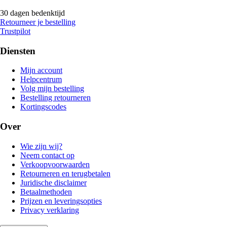
30 dagen bedenktijd
Retourneer je bestelling
Trustpilot
Diensten
Mijn account
Helpcentrum
Volg mijn bestelling
Bestelling retourneren
Kortingscodes
Over
Wie zijn wij?
Neem contact op
Verkoopvoorwaarden
Retourneren en terugbetalen
Juridische disclaimer
Betaalmethoden
Prijzen en leveringsopties
Privacy verklaring