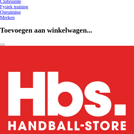
Clubruimte
Fysiek training
Opruiming
Merken
Toevoegen aan winkelwagen...