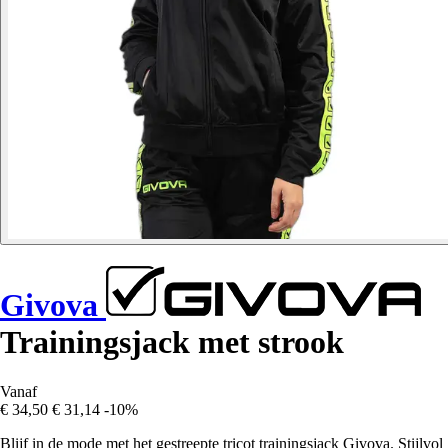
Givova
Trainingsjack met strook
Vanaf
€ 34,50
€ 31,14
-10%
Blijf in de mode met het gestreepte tricot trainingsjack Givova. Stijlvol