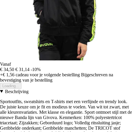
Vanaf
€ 34,50
€ 31,14
-10%
+€ 1,56
cadeau voor je volgende bestelling
Bijgeschreven na
bevestiging van je bestelling
Loading...
Beschrijving
Sportoutfits, sweatshirts en T-shirts met een verfijnde en trendy look.
De juiste keuze om je fit en modieus te voelen. Van wit tot zwart, met
alle kleurenvariaties. Met klasse en elegantie. Sport ontmoet stijl met de
nieuwe Banda lijn van Givova. Kenmerken: 100% polyestertricot
triacetaat; Zijzakken; Geborduurd logo; Volledig ritssluiting jasje;
Geribbelde onderkant; Geribbelde manchetten; De TRICOT stof