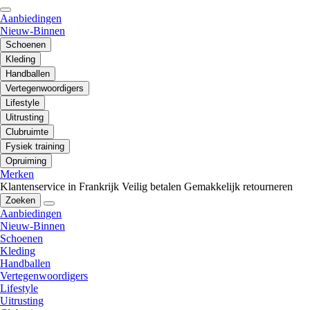
Aanbiedingen
Nieuw-Binnen
Schoenen
Kleding
Handballen
Vertegenwoordigers
Lifestyle
Uitrusting
Clubruimte
Fysiek training
Opruiming
Merken
Klantenservice in Frankrijk
Veilig betalen
Gemakkelijk retourneren
Zoeken
Aanbiedingen
Nieuw-Binnen
Schoenen
Kleding
Handballen
Vertegenwoordigers
Lifestyle
Uitrusting