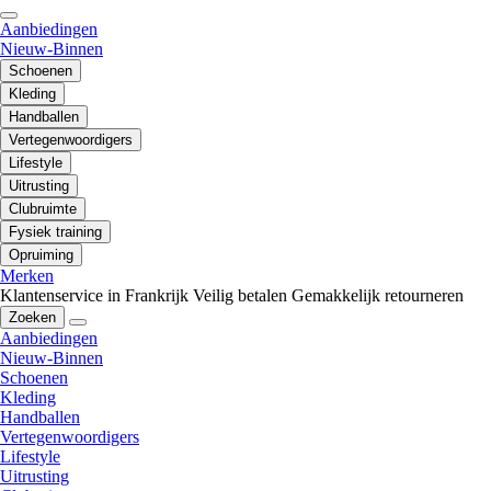
Aanbiedingen
Nieuw-Binnen
Schoenen
Kleding
Handballen
Vertegenwoordigers
Lifestyle
Uitrusting
Clubruimte
Fysiek training
Opruiming
Merken
Klantenservice in Frankrijk
Veilig betalen
Gemakkelijk retourneren
Zoeken
Aanbiedingen
Nieuw-Binnen
Schoenen
Kleding
Handballen
Vertegenwoordigers
Lifestyle
Uitrusting