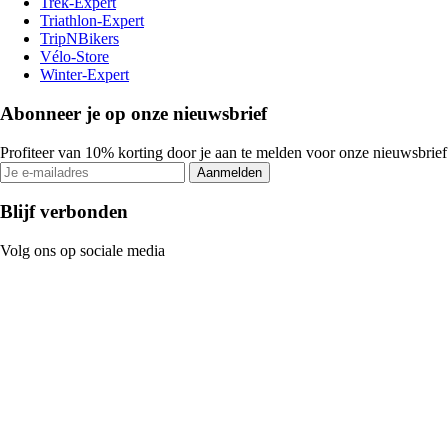
Trek-Expert
Triathlon-Expert
TripNBikers
Vélo-Store
Winter-Expert
Abonneer je op onze nieuwsbrief
Profiteer van 10% korting door je aan te melden voor onze nieuwsbrief
Aanmelden
Blijf verbonden
Volg ons op sociale media