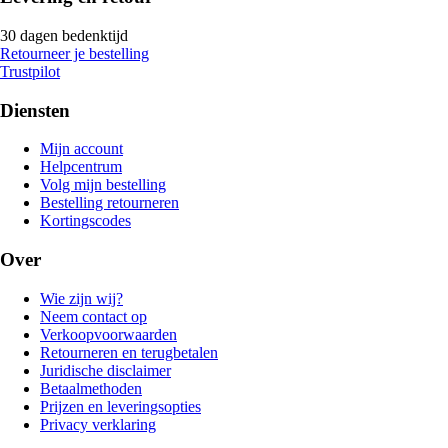
30 dagen bedenktijd
Retourneer je bestelling
Trustpilot
Diensten
Mijn account
Helpcentrum
Volg mijn bestelling
Bestelling retourneren
Kortingscodes
Over
Wie zijn wij?
Neem contact op
Verkoopvoorwaarden
Retourneren en terugbetalen
Juridische disclaimer
Betaalmethoden
Prijzen en leveringsopties
Privacy verklaring