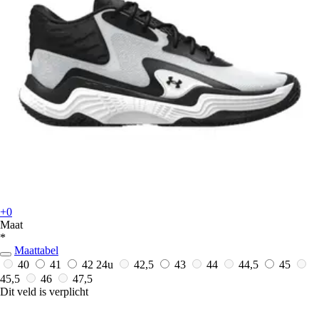
+0
Maat
*
Maattabel
40
41
42
24u
42,5
43
44
44,5
45
45,5
46
47,5
Dit veld is verplicht