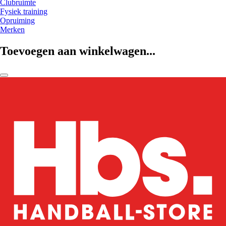
Clubruimte
Fysiek training
Opruiming
Merken
Toevoegen aan winkelwagen...