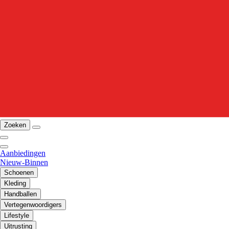
Zoeken
Aanbiedingen
Nieuw-Binnen
Schoenen
Kleding
Handballen
Vertegenwoordigers
Lifestyle
Uitrusting