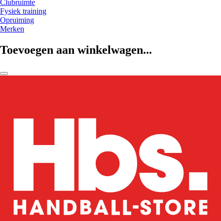
Clubruimte
Fysiek training
Opruiming
Merken
Toevoegen aan winkelwagen...