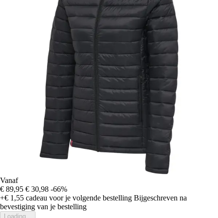
Vanaf
€ 89,95
€ 30,98
-66%
+€ 1,55
cadeau voor je volgende bestelling
Bijgeschreven na
bevestiging van je bestelling
Loading...