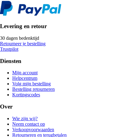
Levering en retour
30 dagen bedenktijd
Retourneer je bestelling
Trustpilot
Diensten
Mijn account
Helpcentrum
Volg mijn bestelling
Bestelling retourneren
Kortingscodes
Over
Wie zijn wij?
Neem contact op
Verkoopvoorwaarden
Retourneren en terugbetalen