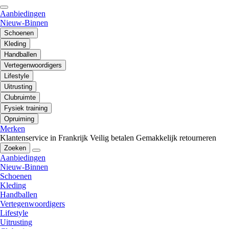
Aanbiedingen
Nieuw-Binnen
Schoenen
Kleding
Handballen
Vertegenwoordigers
Lifestyle
Uitrusting
Clubruimte
Fysiek training
Opruiming
Merken
Klantenservice in Frankrijk
Veilig betalen
Gemakkelijk retourneren
Zoeken
Aanbiedingen
Nieuw-Binnen
Schoenen
Kleding
Handballen
Vertegenwoordigers
Lifestyle
Uitrusting