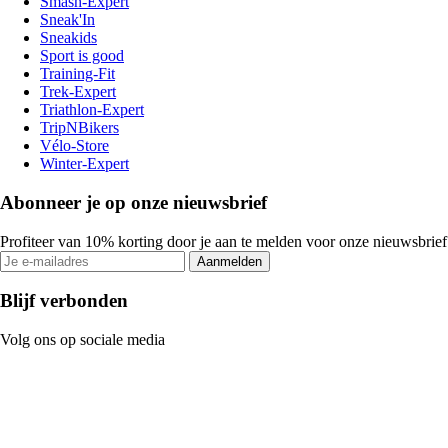
Smash-Expert
Sneak'In
Sneakids
Sport is good
Training-Fit
Trek-Expert
Triathlon-Expert
TripNBikers
Vélo-Store
Winter-Expert
Abonneer je op onze nieuwsbrief
Profiteer van 10% korting door je aan te melden voor onze nieuwsbrief
Aanmelden
Blijf verbonden
Volg ons op sociale media