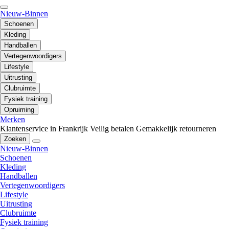
Nieuw-Binnen
Schoenen
Kleding
Handballen
Vertegenwoordigers
Lifestyle
Uitrusting
Clubruimte
Fysiek training
Opruiming
Merken
Klantenservice in Frankrijk
Veilig betalen
Gemakkelijk retourneren
Zoeken
Nieuw-Binnen
Schoenen
Kleding
Handballen
Vertegenwoordigers
Lifestyle
Uitrusting
Clubruimte
Fysiek training