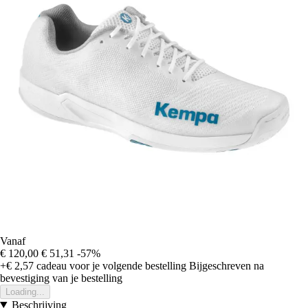
Vanaf
€ 120,00
€ 51,31
-57%
+€ 2,57
cadeau voor je volgende bestelling
Bijgeschreven na
bevestiging van je bestelling
Loading...
Beschrijving