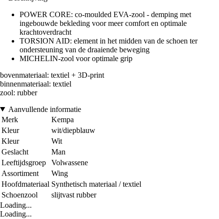
POWER CORE: co-moulded EVA-zool - demping met
ingebouwde bekleding voor meer comfort en optimale
krachtoverdracht
TORSION AID: element in het midden van de schoen ter
ondersteuning van de draaiende beweging
MICHELIN-zool voor optimale grip
bovenmateriaal: textiel + 3D-print
binnenmateriaal: textiel
zool: rubber
Aanvullende informatie
Merk
Kempa
Kleur
wit/diepblauw
Kleur
Wit
Geslacht
Man
Leeftijdsgroep
Volwassene
Assortiment
Wing
Hoofdmateriaal
Synthetisch materiaal / textiel
Schoenzool
slijtvast rubber
Loading...
Loading...