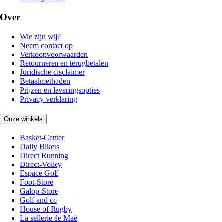
Over
Wie zijn wij?
Neem contact op
Verkoopvoorwaarden
Retourneren en terugbetalen
Juridische disclaimer
Betaalmethoden
Prijzen en leveringsopties
Privacy verklaring
Onze winkels
Basket-Center
Daily Bikers
Direct Running
Direct-Volley
Espace Golf
Foot-Store
Galop-Store
Golf and co
House of Rugby
La sellerie de Maé