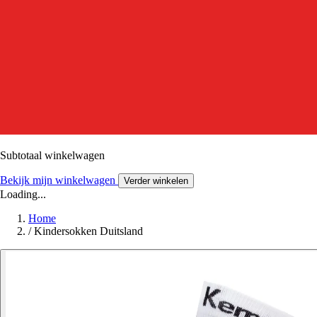
Subtotaal winkelwagen
Bekijk mijn winkelwagen
Verder winkelen
Loading...
Home
/
Kindersokken Duitsland