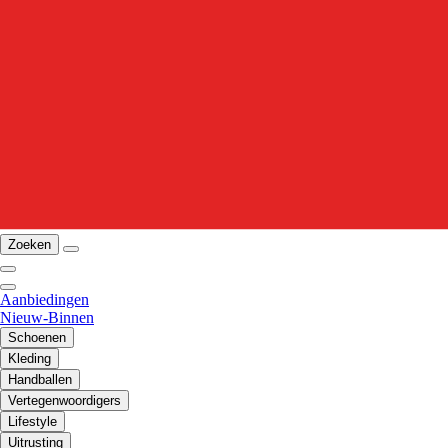
Zoeken
Aanbiedingen
Nieuw-Binnen
Schoenen
Kleding
Handballen
Vertegenwoordigers
Lifestyle
Uitrusting