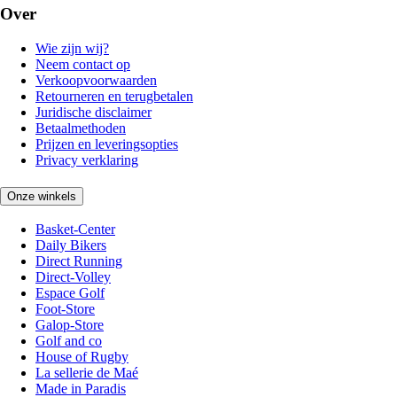
Over
Wie zijn wij?
Neem contact op
Verkoopvoorwaarden
Retourneren en terugbetalen
Juridische disclaimer
Betaalmethoden
Prijzen en leveringsopties
Privacy verklaring
Onze winkels
Basket-Center
Daily Bikers
Direct Running
Direct-Volley
Espace Golf
Foot-Store
Galop-Store
Golf and co
House of Rugby
La sellerie de Maé
Made in Paradis