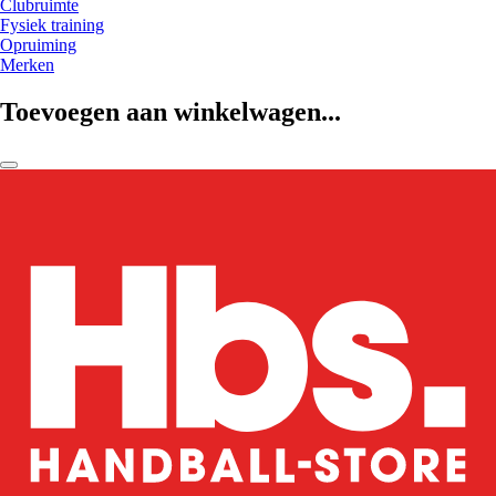
Clubruimte
Fysiek training
Opruiming
Merken
Toevoegen aan winkelwagen...