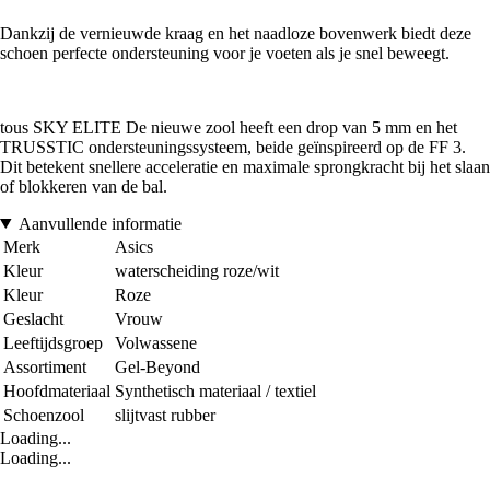
Dankzij de vernieuwde kraag en het naadloze bovenwerk biedt deze
schoen perfecte ondersteuning voor je voeten als je snel beweegt.
tous SKY ELITE De nieuwe zool heeft een drop van 5 mm en het
TRUSSTIC ondersteuningssysteem, beide geïnspireerd op de FF 3.
Dit betekent snellere acceleratie en maximale sprongkracht bij het slaan
of blokkeren van de bal.
Aanvullende informatie
Merk
Asics
Kleur
waterscheiding roze/wit
Kleur
Roze
Geslacht
Vrouw
Leeftijdsgroep
Volwassene
Assortiment
Gel-Beyond
Hoofdmateriaal
Synthetisch materiaal / textiel
Schoenzool
slijtvast rubber
Loading...
Loading...