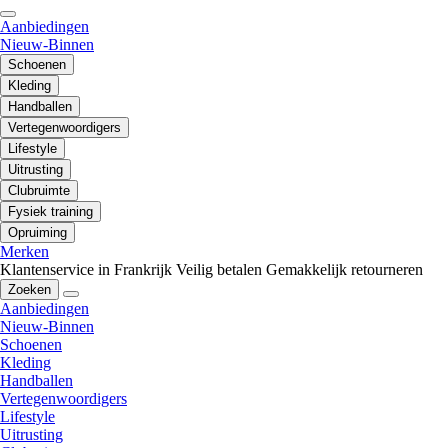
Aanbiedingen
Nieuw-Binnen
Schoenen
Kleding
Handballen
Vertegenwoordigers
Lifestyle
Uitrusting
Clubruimte
Fysiek training
Opruiming
Merken
Klantenservice in Frankrijk
Veilig betalen
Gemakkelijk retourneren
Zoeken
Aanbiedingen
Nieuw-Binnen
Schoenen
Kleding
Handballen
Vertegenwoordigers
Lifestyle
Uitrusting