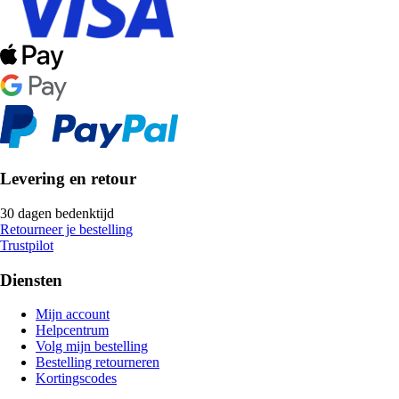
Levering en retour
30 dagen bedenktijd
Retourneer je bestelling
Trustpilot
Diensten
Mijn account
Helpcentrum
Volg mijn bestelling
Bestelling retourneren
Kortingscodes