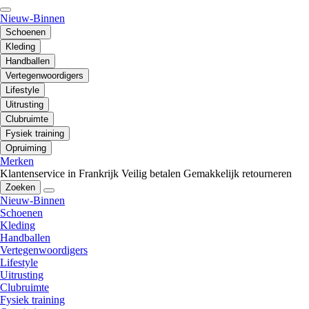
Nieuw-Binnen
Schoenen
Kleding
Handballen
Vertegenwoordigers
Lifestyle
Uitrusting
Clubruimte
Fysiek training
Opruiming
Merken
Klantenservice in Frankrijk
Veilig betalen
Gemakkelijk retourneren
Zoeken
Nieuw-Binnen
Schoenen
Kleding
Handballen
Vertegenwoordigers
Lifestyle
Uitrusting
Clubruimte
Fysiek training