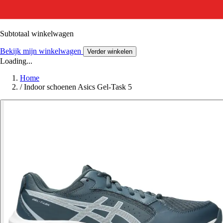
Subtotaal winkelwagen
Bekijk mijn winkelwagen
Verder winkelen
Loading...
Home
/
Indoor schoenen Asics Gel-Task 5