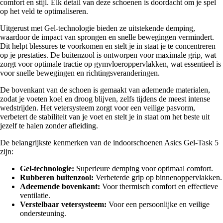
comfort en stijl. Elk detail van deze schoenen is doordacht om je spel
op het veld te optimaliseren.
Uitgerust met Gel-technologie bieden ze uitstekende demping,
waardoor de impact van sprongen en snelle bewegingen vermindert.
Dit helpt blessures te voorkomen en stelt je in staat je te concentreren
op je prestaties. De buitenzool is ontworpen voor maximale grip, wat
zorgt voor optimale tractie op gymvloeroppervlakken, wat essentieel is
voor snelle bewegingen en richtingsveranderingen.
De bovenkant van de schoen is gemaakt van ademende materialen,
zodat je voeten koel en droog blijven, zelfs tijdens de meest intense
wedstrijden. Het vetersysteem zorgt voor een veilige pasvorm,
verbetert de stabiliteit van je voet en stelt je in staat om het beste uit
jezelf te halen zonder afleiding.
De belangrijkste kenmerken van de indoorschoenen Asics Gel-Task 5
zijn:
Gel-technologie:
Superieure demping voor optimaal comfort.
Rubberen buitenzool:
Verbeterde grip op binnenoppervlakken.
Adeemende bovenkant:
Voor thermisch comfort en effectieve
ventilatie.
Verstelbaar vetersysteem:
Voor een persoonlijke en veilige
ondersteuning.