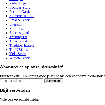
Padel-Expert
Pecheur-Store
Pet and Garden
Slowood Interior
Smash-Expert
Sneak'In
Sneakids
Sport is good
Training-Fit
Trek-Expert
Triathlon-Expert
TripNBikers
Vélo-Store
Winter-Expert
Abonneer je op onze nieuwsbrief
Profiteer van 10% korting door je aan te melden voor onze nieuwsbrief
Aanmelden
Blijf verbonden
Volg ons op sociale media