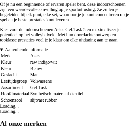
Of je nu een beginnende of ervaren speler bent, deze indoorschoenen
zijn een waardevolle aanvulling op je sportuitrusting. Ze zullen je
begeleiden bij elk punt, elke set, waardoor je je kunt concentreren op je
spel en je beste prestaties kunt leveren.
Kies voor de indoorschoenen Asics Gel-Task 5 en maximaliseer je
potentieel op het volleybalveld. Met hun doordachte ontwerp en
topklasse prestaties voel je je klaar om elke uitdaging aan te gaan.
Aanvullende informatie
Merk
Asics
Kleur
raw indigo/wit
Kleur
Blauw
Geslacht
Man
Leeftijdsgroep
Volwassene
Assortiment
Gel-Task
Hoofdmateriaal
Synthetisch materiaal / textiel
Schoenzool
slijtvast rubber
Loading...
Loading...
Al onze merken