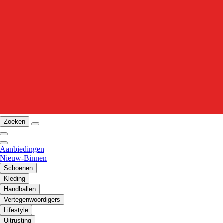
Zoeken
Aanbiedingen
Nieuw-Binnen
Schoenen
Kleding
Handballen
Vertegenwoordigers
Lifestyle
Uitrusting