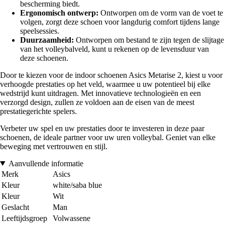
bescherming biedt.
Ergonomisch ontwerp:
Ontworpen om de vorm van de voet te
volgen, zorgt deze schoen voor langdurig comfort tijdens lange
speelsessies.
Duurzaamheid:
Ontworpen om bestand te zijn tegen de slijtage
van het volleybalveld, kunt u rekenen op de levensduur van
deze schoenen.
Door te kiezen voor de indoor schoenen Asics Metarise 2, kiest u voor
verhoogde prestaties op het veld, waarmee u uw potentieel bij elke
wedstrijd kunt uitdragen. Met innovatieve technologieën en een
verzorgd design, zullen ze voldoen aan de eisen van de meest
prestatiegerichte spelers.
Verbeter uw spel en uw prestaties door te investeren in deze paar
schoenen, de ideale partner voor uw uren volleybal. Geniet van elke
beweging met vertrouwen en stijl.
Aanvullende informatie
Merk
Asics
Kleur
white/saba blue
Kleur
Wit
Geslacht
Man
Leeftijdsgroep
Volwassene