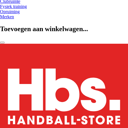
Clubruimte
Fysiek training
Opruiming
Merken
Toevoegen aan winkelwagen...