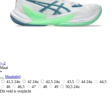
+-2
Maat
*
Maattabel
41,5
24u
42
24u
42,5
24u
43,5
44
24u
44,5
46
46,5
47
48
49
50,5
24u
Dit veld is verplicht