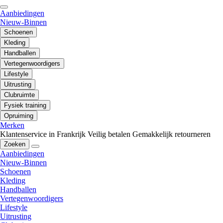
Aanbiedingen
Nieuw-Binnen
Schoenen
Kleding
Handballen
Vertegenwoordigers
Lifestyle
Uitrusting
Clubruimte
Fysiek training
Opruiming
Merken
Klantenservice in Frankrijk
Veilig betalen
Gemakkelijk retourneren
Zoeken
Aanbiedingen
Nieuw-Binnen
Schoenen
Kleding
Handballen
Vertegenwoordigers
Lifestyle
Uitrusting