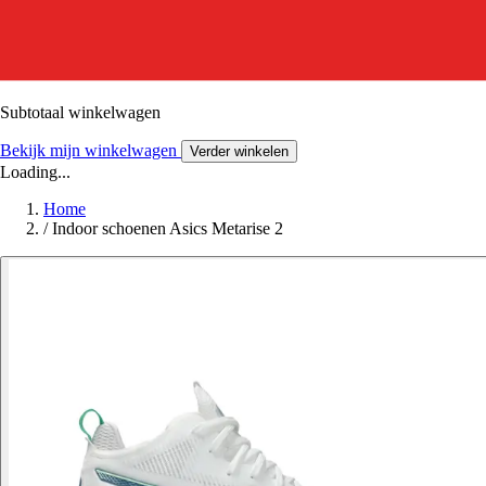
Subtotaal winkelwagen
Bekijk mijn winkelwagen
Verder winkelen
Loading...
Home
/
Indoor schoenen Asics Metarise 2