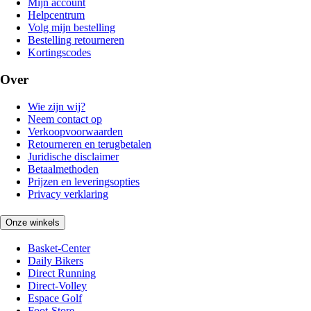
Mijn account
Helpcentrum
Volg mijn bestelling
Bestelling retourneren
Kortingscodes
Over
Wie zijn wij?
Neem contact op
Verkoopvoorwaarden
Retourneren en terugbetalen
Juridische disclaimer
Betaalmethoden
Prijzen en leveringsopties
Privacy verklaring
Onze winkels
Basket-Center
Daily Bikers
Direct Running
Direct-Volley
Espace Golf
Foot-Store