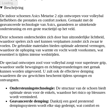
Loading...
Beschrijving
De indoor schoenen Asics Metarise 2 zijn ontworpen voor volleybal
liefhebbers die prestaties en comfort zoeken. Gemaakt met de
geavanceerde technologie van Asics, garanderen ze uitstekende
ondersteuning en een grote reactietijd op het veld.
Deze schoenen onderscheiden zich door hun uitzonderlijke lichtheid,
waardoor spelers zich snel kunnen verplaatsen zonder zich zwaar te
voelen. De gebruikte materialen bieden optimale ademend vermogen,
waardoor de ophoping van warmte en vocht wordt voorkomen, wat
essentieel is tijdens intense wedstrijden.
De speciaal ontworpen zool voor volleybal zorgt voor superieure grip,
waardoor snelle bewegingen en richtingveranderingen met gemak
kunnen worden uitgevoerd. U zult ook de effectieve demping
waarderen die uw gewrichten beschermt tijdens sprongen en
ontvangsten.
Ondersteuningstechnologie:
De structuur van de schoen biedt
optimale steun voor de enkels, waardoor het risico op blessures
wordt verminderd.
Geavanceerde demping:
Dankzij een goed presterend
dempingssysteem wordt elke stap gedempt, wat comfort en