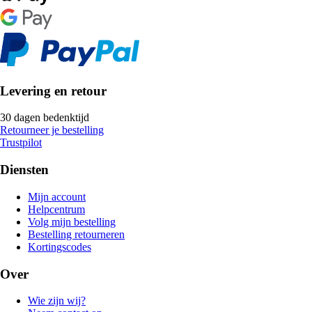
Levering en retour
30 dagen bedenktijd
Retourneer je bestelling
Trustpilot
Diensten
Mijn account
Helpcentrum
Volg mijn bestelling
Bestelling retourneren
Kortingscodes
Over
Wie zijn wij?