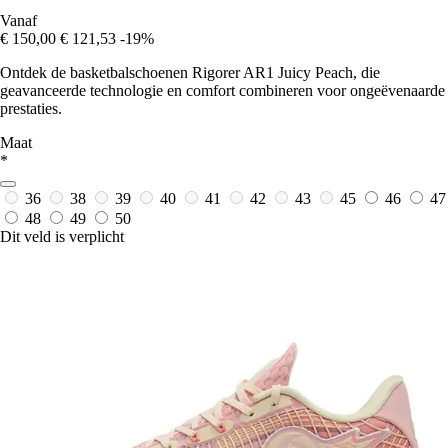
Vanaf
€ 150,00
€ 121,53
-19%
Ontdek de basketbalschoenen Rigorer AR1 Juicy Peach, die
geavanceerde technologie en comfort combineren voor ongeëvenaarde
prestaties.
Maat
*
36
38
39
40
41
42
43
45
46
47
48
49
50
Dit veld is verplicht