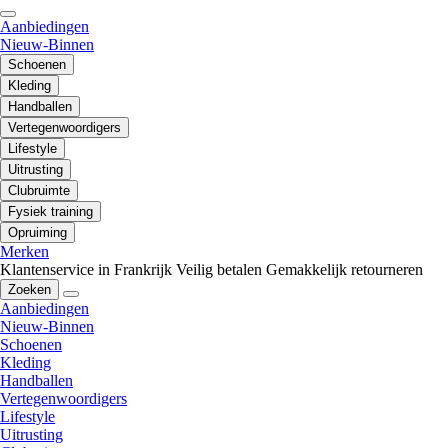
Aanbiedingen
Nieuw-Binnen
Schoenen
Kleding
Handballen
Vertegenwoordigers
Lifestyle
Uitrusting
Clubruimte
Fysiek training
Opruiming
Merken
Klantenservice in Frankrijk
Veilig betalen
Gemakkelijk retourneren
Zoeken
Aanbiedingen
Nieuw-Binnen
Schoenen
Kleding
Handballen
Vertegenwoordigers
Lifestyle
Uitrusting