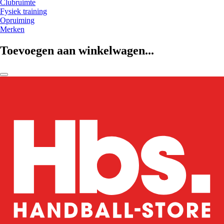
Clubruimte
Fysiek training
Opruiming
Merken
Toevoegen aan winkelwagen...