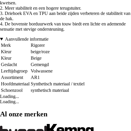
kwetsen.
2. Meer stabiliteit en een hogere terugstuiter.
3. Driehoek EVA en TPU aan beide zijden verbeteren de stabiliteit van
de hak.
4. De bovenste borduurwerk van touw biedt een lichte en ademende
sensatie met stevige ondersteuning.
Aanvullende informatie
Merk
Rigorer
Kleur
beige/roze
Kleur
Beige
Geslacht
Gemengd
Leeftijdsgroep
Volwassene
Assortiment
AR1
Hoofdmateriaal
Synthetisch materiaal / textiel
Schoenzool
synthetisch materiaal
Loading...
Loading...
Al onze merken