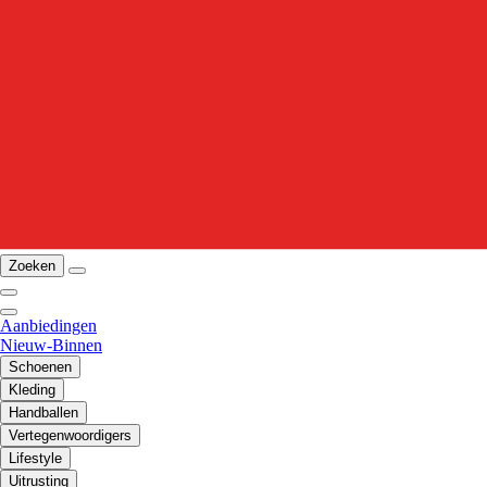
Zoeken
Aanbiedingen
Nieuw-Binnen
Schoenen
Kleding
Handballen
Vertegenwoordigers
Lifestyle
Uitrusting