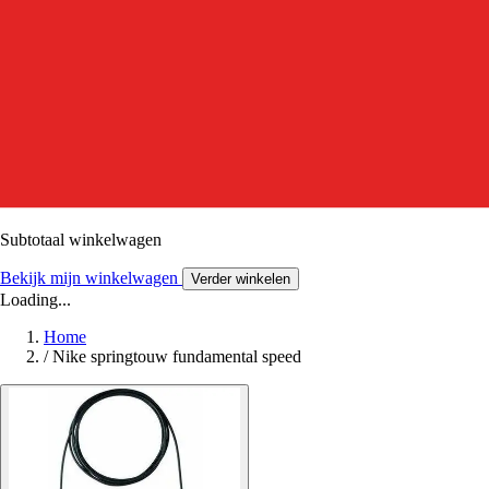
Subtotaal winkelwagen
Bekijk mijn winkelwagen
Verder winkelen
Loading...
Home
/
Nike springtouw fundamental speed