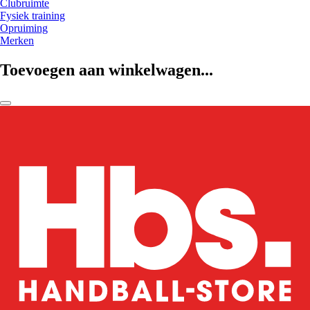
Clubruimte
Fysiek training
Opruiming
Merken
Toevoegen aan winkelwagen...