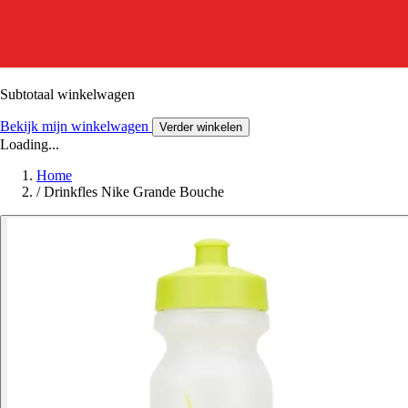
Subtotaal winkelwagen
Bekijk mijn winkelwagen
Verder winkelen
Loading...
Home
/
Drinkfles Nike Grande Bouche