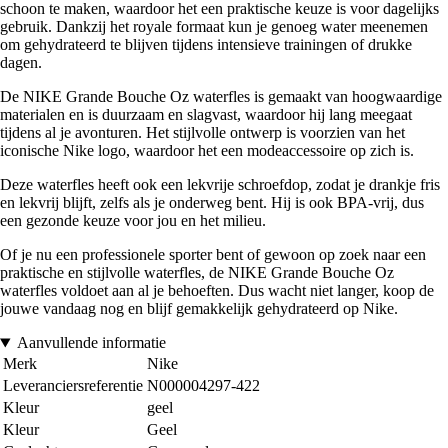
schoon te maken, waardoor het een praktische keuze is voor dagelijks
gebruik. Dankzij het royale formaat kun je genoeg water meenemen
om gehydrateerd te blijven tijdens intensieve trainingen of drukke
dagen.
De NIKE Grande Bouche Oz waterfles is gemaakt van hoogwaardige
materialen en is duurzaam en slagvast, waardoor hij lang meegaat
tijdens al je avonturen. Het stijlvolle ontwerp is voorzien van het
iconische Nike logo, waardoor het een modeaccessoire op zich is.
Deze waterfles heeft ook een lekvrije schroefdop, zodat je drankje fris
en lekvrij blijft, zelfs als je onderweg bent. Hij is ook BPA-vrij, dus
een gezonde keuze voor jou en het milieu.
Of je nu een professionele sporter bent of gewoon op zoek naar een
praktische en stijlvolle waterfles, de NIKE Grande Bouche Oz
waterfles voldoet aan al je behoeften. Dus wacht niet langer, koop de
jouwe vandaag nog en blijf gemakkelijk gehydrateerd op Nike.
Aanvullende informatie
Merk
Nike
Leveranciersreferentie
N000004297-422
Kleur
geel
Kleur
Geel