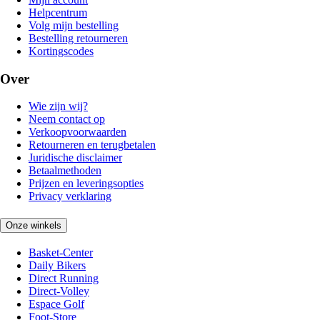
Helpcentrum
Volg mijn bestelling
Bestelling retourneren
Kortingscodes
Over
Wie zijn wij?
Neem contact op
Verkoopvoorwaarden
Retourneren en terugbetalen
Juridische disclaimer
Betaalmethoden
Prijzen en leveringsopties
Privacy verklaring
Onze winkels
Basket-Center
Daily Bikers
Direct Running
Direct-Volley
Espace Golf
Foot-Store