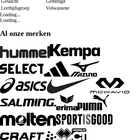
Geslacht
Gemengd
Leeftijdsgroep
Volwassene
Loading...
Loading...
Al onze merken