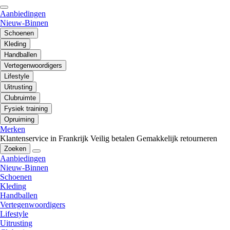
Aanbiedingen
Nieuw-Binnen
Schoenen
Kleding
Handballen
Vertegenwoordigers
Lifestyle
Uitrusting
Clubruimte
Fysiek training
Opruiming
Merken
Klantenservice in Frankrijk
Veilig betalen
Gemakkelijk retourneren
Zoeken
Aanbiedingen
Nieuw-Binnen
Schoenen
Kleding
Handballen
Vertegenwoordigers
Lifestyle
Uitrusting