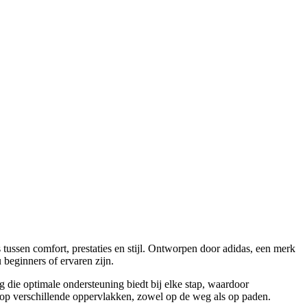
tussen comfort, prestaties en stijl. Ontworpen door adidas, een merk
 beginners of ervaren zijn.
die optimale ondersteuning biedt bij elke stap, waardoor
ie op verschillende oppervlakken, zowel op de weg als op paden.