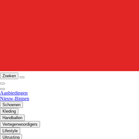
Zoeken
Aanbiedingen
Nieuw-Binnen
Schoenen
Kleding
Handballen
Vertegenwoordigers
Lifestyle
Uitrusting