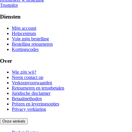
Trustpilot
Diensten
Mijn account
Helpcentrum
Volg mijn bestelling
Bestelling retourneren
Kortingscodes
Over
Wie zijn wij?
Neem contact op
Verkoopvoorwaarden
Retourneren en terugbetalen
Juridische disclaimer
Betaalmethoden
Prijzen en leveringsopties
Privacy verklaring
Onze winkels