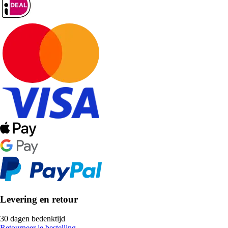
Levering en retour
30 dagen bedenktijd
Retourneer je bestelling