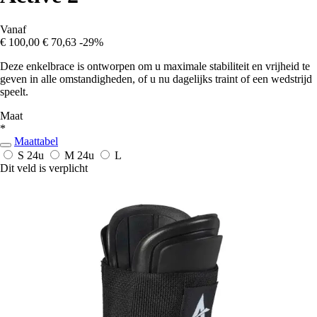
Vanaf
€ 100,00
€ 70,63
-29%
Deze enkelbrace is ontworpen om u maximale stabiliteit en vrijheid te
geven in alle omstandigheden, of u nu dagelijks traint of een wedstrijd
speelt.
Maat
*
Maattabel
S
24u
M
24u
L
Dit veld is verplicht