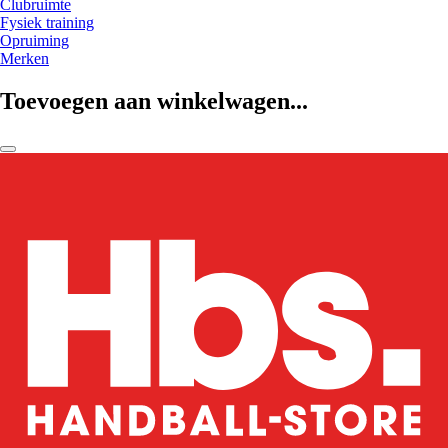
Clubruimte
Fysiek training
Opruiming
Merken
Toevoegen aan winkelwagen...