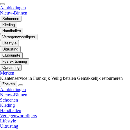
Aanbiedingen
Nieuw-Binnen
Schoenen
Kleding
Handballen
Vertegenwoordigers
Lifestyle
Uitrusting
Clubruimte
Fysiek training
Opruiming
Merken
Klantenservice in Frankrijk
Veilig betalen
Gemakkelijk retourneren
Zoeken
Aanbiedingen
Nieuw-Binnen
Schoenen
Kleding
Handballen
Vertegenwoordigers
Lifestyle
Uitrusting