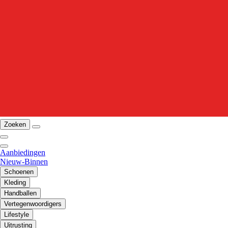
Zoeken
Aanbiedingen
Nieuw-Binnen
Schoenen
Kleding
Handballen
Vertegenwoordigers
Lifestyle
Uitrusting