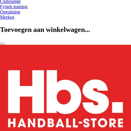
Clubruimte
Fysiek training
Opruiming
Merken
Toevoegen aan winkelwagen...