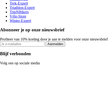
Trek-Expert
Triathlon-Expert
TripNBikers
Vélo-Store
Winter-Expert
Abonneer je op onze nieuwsbrief
Profiteer van 10% korting door je aan te melden voor onze nieuwsbrief
Aanmelden
Blijf verbonden
Volg ons op sociale media