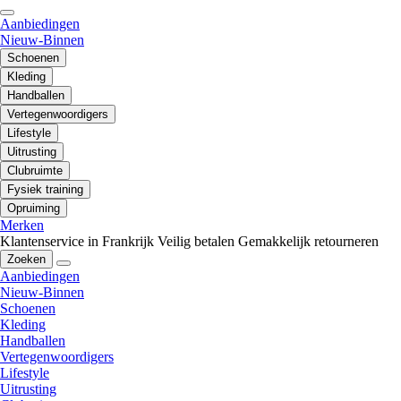
Aanbiedingen
Nieuw-Binnen
Schoenen
Kleding
Handballen
Vertegenwoordigers
Lifestyle
Uitrusting
Clubruimte
Fysiek training
Opruiming
Merken
Klantenservice in Frankrijk
Veilig betalen
Gemakkelijk retourneren
Zoeken
Aanbiedingen
Nieuw-Binnen
Schoenen
Kleding
Handballen
Vertegenwoordigers
Lifestyle
Uitrusting