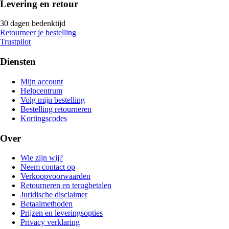
Levering en retour
30 dagen bedenktijd
Retourneer je bestelling
Trustpilot
Diensten
Mijn account
Helpcentrum
Volg mijn bestelling
Bestelling retourneren
Kortingscodes
Over
Wie zijn wij?
Neem contact op
Verkoopvoorwaarden
Retourneren en terugbetalen
Juridische disclaimer
Betaalmethoden
Prijzen en leveringsopties
Privacy verklaring