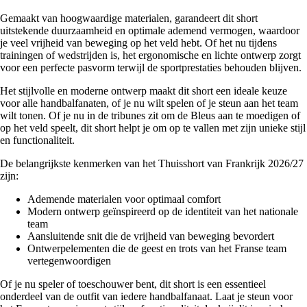
Gemaakt van hoogwaardige materialen, garandeert dit short
uitstekende duurzaamheid en optimale ademend vermogen, waardoor
je veel vrijheid van beweging op het veld hebt. Of het nu tijdens
trainingen of wedstrijden is, het ergonomische en lichte ontwerp zorgt
voor een perfecte pasvorm terwijl de sportprestaties behouden blijven.
Het stijlvolle en moderne ontwerp maakt dit short een ideale keuze
voor alle handbalfanaten, of je nu wilt spelen of je steun aan het team
wilt tonen. Of je nu in de tribunes zit om de Bleus aan te moedigen of
op het veld speelt, dit short helpt je om op te vallen met zijn unieke stijl
en functionaliteit.
De belangrijkste kenmerken van het Thuisshort van Frankrijk 2026/27
zijn:
Ademende materialen voor optimaal comfort
Modern ontwerp geïnspireerd op de identiteit van het nationale
team
Aansluitende snit die de vrijheid van beweging bevordert
Ontwerpelementen die de geest en trots van het Franse team
vertegenwoordigen
Of je nu speler of toeschouwer bent, dit short is een essentieel
onderdeel van de outfit van iedere handbalfanaat. Laat je steun voor