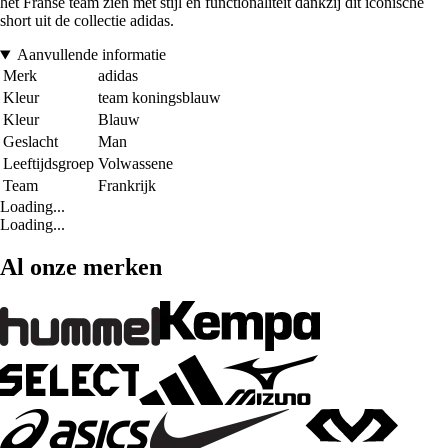
het Franse team zien met stijl en functionaliteit dankzij dit iconische
short uit de collectie adidas.
Aanvullende informatie
Merk
adidas
Kleur
team koningsblauw
Kleur
Blauw
Geslacht
Man
Leeftijdsgroep
Volwassene
Team
Frankrijk
Loading...
Loading...
Al onze merken