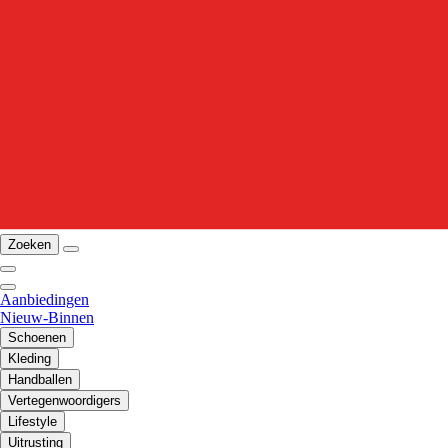
Zoeken
Aanbiedingen
Nieuw-Binnen
Schoenen
Kleding
Handballen
Vertegenwoordigers
Lifestyle
Uitrusting