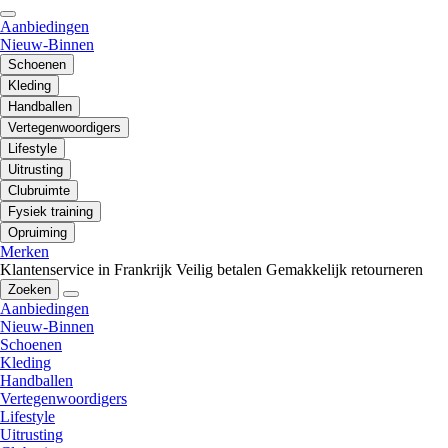
Aanbiedingen
Nieuw-Binnen
Schoenen
Kleding
Handballen
Vertegenwoordigers
Lifestyle
Uitrusting
Clubruimte
Fysiek training
Opruiming
Merken
Klantenservice in Frankrijk
Veilig betalen
Gemakkelijk retourneren
Zoeken
Aanbiedingen
Nieuw-Binnen
Schoenen
Kleding
Handballen
Vertegenwoordigers
Lifestyle
Uitrusting