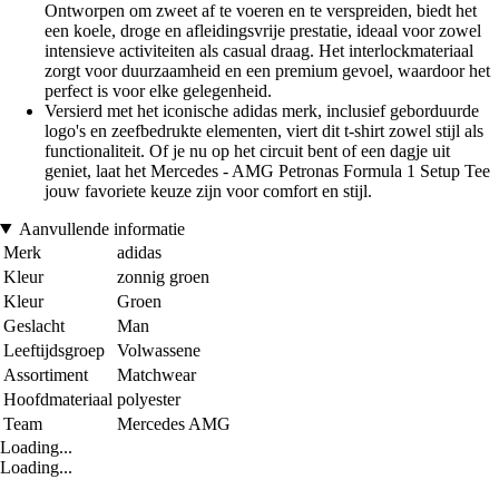
Ontworpen om zweet af te voeren en te verspreiden, biedt het
een koele, droge en afleidingsvrije prestatie, ideaal voor zowel
intensieve activiteiten als casual draag. Het interlockmateriaal
zorgt voor duurzaamheid en een premium gevoel, waardoor het
perfect is voor elke gelegenheid.
Versierd met het iconische adidas merk, inclusief geborduurde
logo's en zeefbedrukte elementen, viert dit t-shirt zowel stijl als
functionaliteit. Of je nu op het circuit bent of een dagje uit
geniet, laat het Mercedes - AMG Petronas Formula 1 Setup Tee
jouw favoriete keuze zijn voor comfort en stijl.
Aanvullende informatie
Merk
adidas
Kleur
zonnig groen
Kleur
Groen
Geslacht
Man
Leeftijdsgroep
Volwassene
Assortiment
Matchwear
Hoofdmateriaal
polyester
Team
Mercedes AMG
Loading...
Loading...