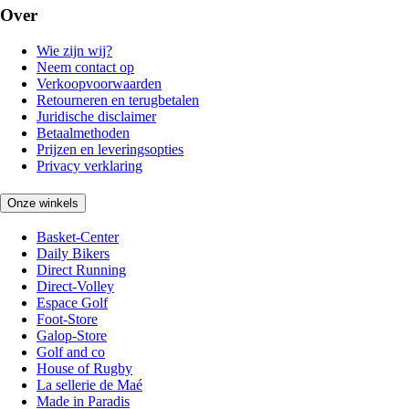
Over
Wie zijn wij?
Neem contact op
Verkoopvoorwaarden
Retourneren en terugbetalen
Juridische disclaimer
Betaalmethoden
Prijzen en leveringsopties
Privacy verklaring
Onze winkels
Basket-Center
Daily Bikers
Direct Running
Direct-Volley
Espace Golf
Foot-Store
Galop-Store
Golf and co
House of Rugby
La sellerie de Maé
Made in Paradis