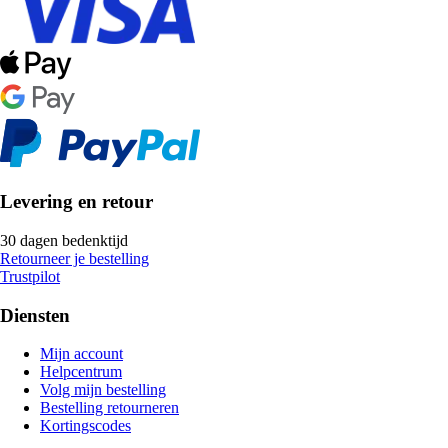
Levering en retour
30 dagen bedenktijd
Retourneer je bestelling
Trustpilot
Diensten
Mijn account
Helpcentrum
Volg mijn bestelling
Bestelling retourneren
Kortingscodes