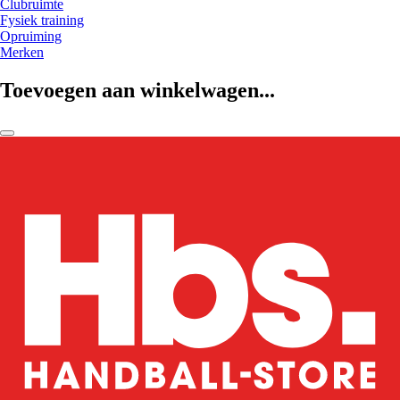
Clubruimte
Fysiek training
Opruiming
Merken
Toevoegen aan winkelwagen...