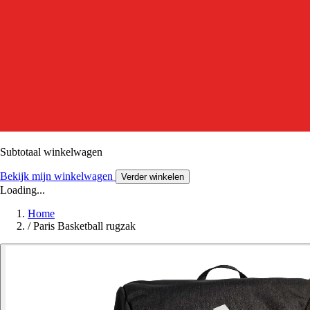
Subtotaal winkelwagen
Bekijk mijn winkelwagen
Verder winkelen
Loading...
Home
/
Paris Basketball rugzak