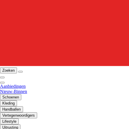
Zoeken
Aanbiedingen
Nieuw-Binnen
Schoenen
Kleding
Handballen
Vertegenwoordigers
Lifestyle
Uitrusting