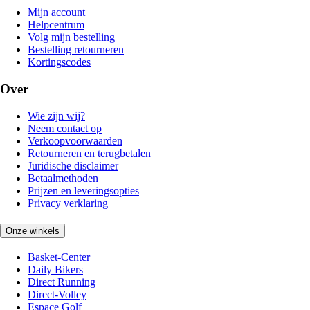
Mijn account
Helpcentrum
Volg mijn bestelling
Bestelling retourneren
Kortingscodes
Over
Wie zijn wij?
Neem contact op
Verkoopvoorwaarden
Retourneren en terugbetalen
Juridische disclaimer
Betaalmethoden
Prijzen en leveringsopties
Privacy verklaring
Onze winkels
Basket-Center
Daily Bikers
Direct Running
Direct-Volley
Espace Golf