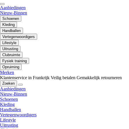
Aanbiedingen
Nieuw-Binnen
Schoenen
Kleding
Handballen
Vertegenwoordigers
Lifestyle
Uitrusting
Clubruimte
Fysiek training
Opruiming
Merken
Klantenservice in Frankrijk
Veilig betalen
Gemakkelijk retourneren
Zoeken
Aanbiedingen
Nieuw-Binnen
Schoenen
Kleding
Handballen
Vertegenwoordigers
Lifestyle
Uitrusting