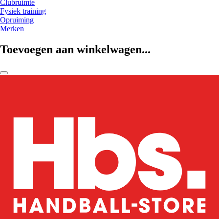
Clubruimte
Fysiek training
Opruiming
Merken
Toevoegen aan winkelwagen...