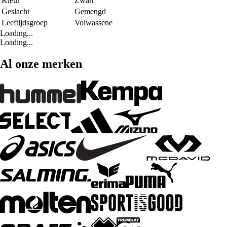
Kleur
Zwart
Geslacht
Gemengd
Leeftijdsgroep
Volwassene
Loading...
Loading...
Al onze merken