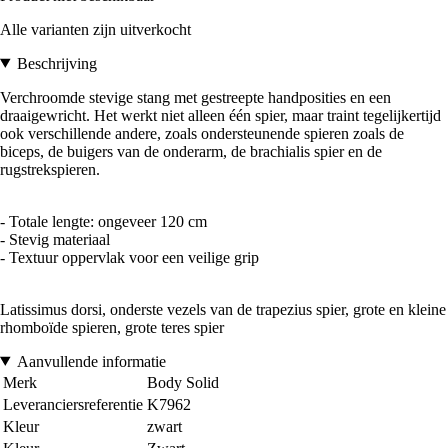
Alle varianten zijn uitverkocht
Beschrijving
Verchroomde stevige stang met gestreepte handposities en een
draaigewricht. Het werkt niet alleen één spier, maar traint tegelijkertijd
ook verschillende andere, zoals ondersteunende spieren zoals de
biceps, de buigers van de onderarm, de brachialis spier en de
rugstrekspieren.
- Totale lengte: ongeveer 120 cm
- Stevig materiaal
- Textuur oppervlak voor een veilige grip
Latissimus dorsi, onderste vezels van de trapezius spier, grote en kleine
rhomboïde spieren, grote teres spier
Aanvullende informatie
Merk
Body Solid
Leveranciersreferentie
K7962
Kleur
zwart