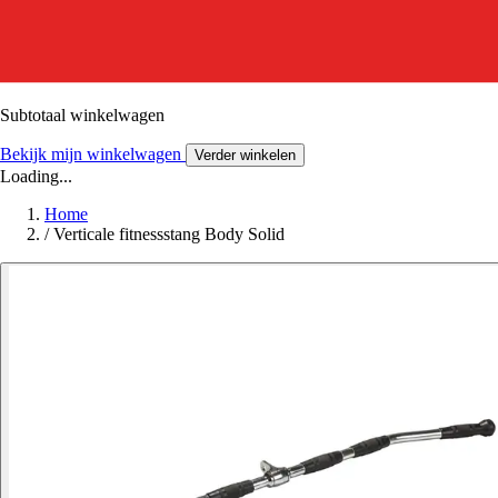
Subtotaal winkelwagen
Bekijk mijn winkelwagen
Verder winkelen
Loading...
Home
/
Verticale fitnessstang Body Solid