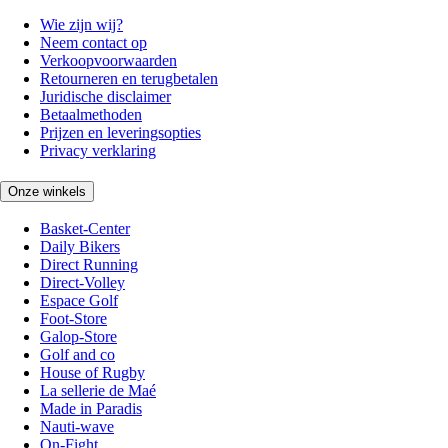
Wie zijn wij?
Neem contact op
Verkoopvoorwaarden
Retourneren en terugbetalen
Juridische disclaimer
Betaalmethoden
Prijzen en leveringsopties
Privacy verklaring
Onze winkels
Basket-Center
Daily Bikers
Direct Running
Direct-Volley
Espace Golf
Foot-Store
Galop-Store
Golf and co
House of Rugby
La sellerie de Maé
Made in Paradis
Nauti-wave
On-Fight