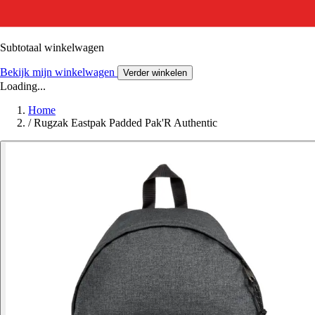
Subtotaal winkelwagen
Bekijk mijn winkelwagen
Verder winkelen
Loading...
Home
/
Rugzak Eastpak Padded Pak'R Authentic