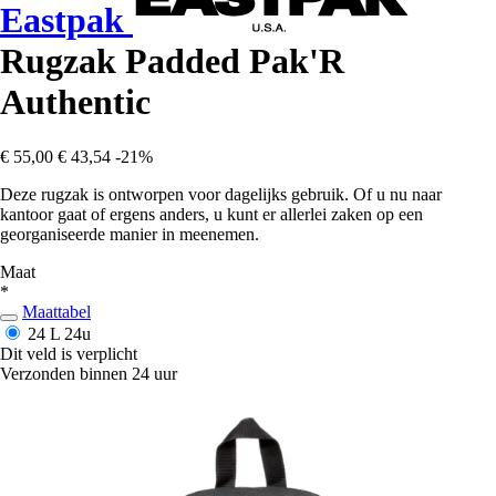
Eastpak
Rugzak Padded Pak'R
Authentic
€ 55,00
€ 43,54
-21%
Deze rugzak is ontworpen voor dagelijks gebruik. Of u nu naar
kantoor gaat of ergens anders, u kunt er allerlei zaken op een
georganiseerde manier in meenemen.
Maat
*
Maattabel
24 L
24u
Dit veld is verplicht
Verzonden binnen 24 uur