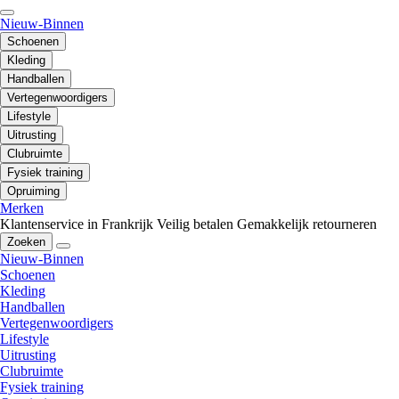
Nieuw-Binnen
Schoenen
Kleding
Handballen
Vertegenwoordigers
Lifestyle
Uitrusting
Clubruimte
Fysiek training
Opruiming
Merken
Klantenservice in Frankrijk
Veilig betalen
Gemakkelijk retourneren
Zoeken
Nieuw-Binnen
Schoenen
Kleding
Handballen
Vertegenwoordigers
Lifestyle
Uitrusting
Clubruimte
Fysiek training