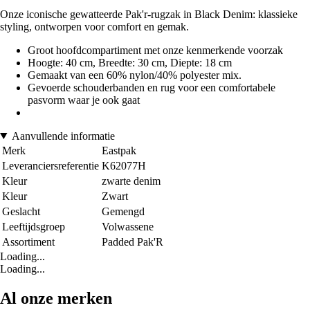
Onze iconische gewatteerde Pak'r-rugzak in Black Denim: klassieke
styling, ontworpen voor comfort en gemak.
Groot hoofdcompartiment met onze kenmerkende voorzak
Hoogte: 40 cm, Breedte: 30 cm, Diepte: 18 cm
Gemaakt van een 60% nylon/40% polyester mix.
Gevoerde schouderbanden en rug voor een comfortabele
pasvorm waar je ook gaat
Aanvullende informatie
Merk
Eastpak
Leveranciersreferentie
K62077H
Kleur
zwarte denim
Kleur
Zwart
Geslacht
Gemengd
Leeftijdsgroep
Volwassene
Assortiment
Padded Pak'R
Loading...
Loading...
Al onze merken