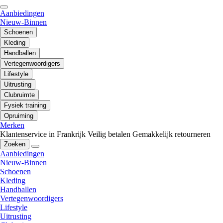
Aanbiedingen
Nieuw-Binnen
Schoenen
Kleding
Handballen
Vertegenwoordigers
Lifestyle
Uitrusting
Clubruimte
Fysiek training
Opruiming
Merken
Klantenservice in Frankrijk
Veilig betalen
Gemakkelijk retourneren
Zoeken
Aanbiedingen
Nieuw-Binnen
Schoenen
Kleding
Handballen
Vertegenwoordigers
Lifestyle
Uitrusting