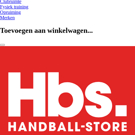
Clubruimte
Fysiek training
Opruiming
Merken
Toevoegen aan winkelwagen...