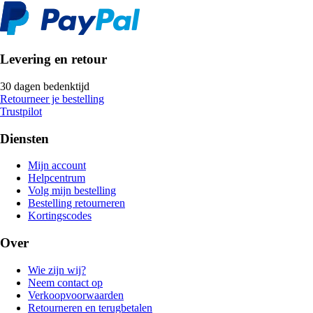
Levering en retour
30 dagen bedenktijd
Retourneer je bestelling
Trustpilot
Diensten
Mijn account
Helpcentrum
Volg mijn bestelling
Bestelling retourneren
Kortingscodes
Over
Wie zijn wij?
Neem contact op
Verkoopvoorwaarden
Retourneren en terugbetalen