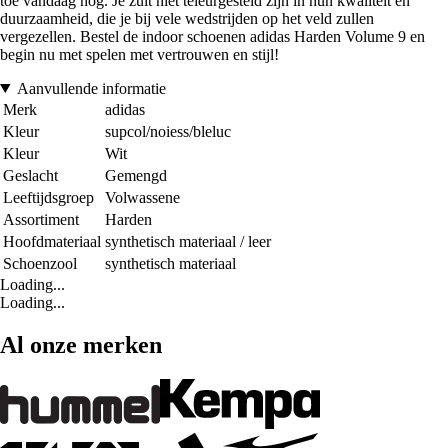
toe vandaag nog. Je zult niet teleurgesteld zijn in hun kwaliteit en
duurzaamheid, die je bij vele wedstrijden op het veld zullen
vergezellen. Bestel de indoor schoenen adidas Harden Volume 9 en
begin nu met spelen met vertrouwen en stijl!
Aanvullende informatie
Merk
adidas
Kleur
supcol/noiess/bleluc
Kleur
Wit
Geslacht
Gemengd
Leeftijdsgroep
Volwassene
Assortiment
Harden
Hoofdmateriaal
synthetisch materiaal / leer
Schoenzool
synthetisch materiaal
Loading...
Loading...
Al onze merken