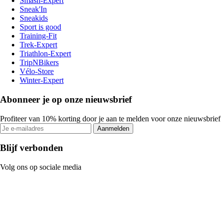
Smash-Expert
Sneak'In
Sneakids
Sport is good
Training-Fit
Trek-Expert
Triathlon-Expert
TripNBikers
Vélo-Store
Winter-Expert
Abonneer je op onze nieuwsbrief
Profiteer van 10% korting door je aan te melden voor onze nieuwsbrief
Aanmelden
Blijf verbonden
Volg ons op sociale media