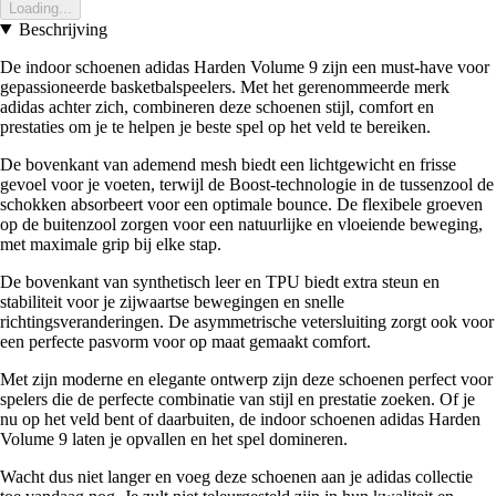
Loading...
Beschrijving
De indoor schoenen adidas Harden Volume 9 zijn een must-have voor
gepassioneerde basketbalspeelers. Met het gerenommeerde merk
adidas achter zich, combineren deze schoenen stijl, comfort en
prestaties om je te helpen je beste spel op het veld te bereiken.
De bovenkant van ademend mesh biedt een lichtgewicht en frisse
gevoel voor je voeten, terwijl de Boost-technologie in de tussenzool de
schokken absorbeert voor een optimale bounce. De flexibele groeven
op de buitenzool zorgen voor een natuurlijke en vloeiende beweging,
met maximale grip bij elke stap.
De bovenkant van synthetisch leer en TPU biedt extra steun en
stabiliteit voor je zijwaartse bewegingen en snelle
richtingsveranderingen. De asymmetrische vetersluiting zorgt ook voor
een perfecte pasvorm voor op maat gemaakt comfort.
Met zijn moderne en elegante ontwerp zijn deze schoenen perfect voor
spelers die de perfecte combinatie van stijl en prestatie zoeken. Of je
nu op het veld bent of daarbuiten, de indoor schoenen adidas Harden
Volume 9 laten je opvallen en het spel domineren.
Wacht dus niet langer en voeg deze schoenen aan je adidas collectie