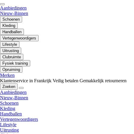
Aanbiedingen
Nieuw-Binnen
Schoenen
Kleding
Handballen
Vertegenwoordigers
Lifestyle
Uitrusting
Clubruimte
Fysiek training
Opruiming
Merken
Klantenservice in Frankrijk
Veilig betalen
Gemakkelijk retourneren
Zoeken
Aanbiedingen
Nieuw-Binnen
Schoenen
Kleding
Handballen
Vertegenwoordigers
Lifestyle
Uitrusting