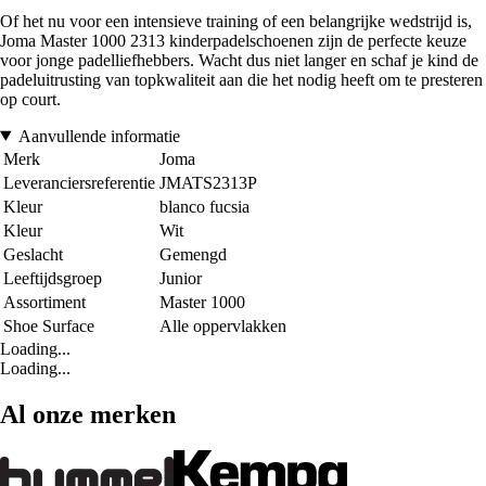
Of het nu voor een intensieve training of een belangrijke wedstrijd is,
Joma Master 1000 2313 kinderpadelschoenen zijn de perfecte keuze
voor jonge padelliefhebbers. Wacht dus niet langer en schaf je kind de
padeluitrusting van topkwaliteit aan die het nodig heeft om te presteren
op court.
Aanvullende informatie
Merk
Joma
Leveranciersreferentie
JMATS2313P
Kleur
blanco fucsia
Kleur
Wit
Geslacht
Gemengd
Leeftijdsgroep
Junior
Assortiment
Master 1000
Shoe Surface
Alle oppervlakken
Loading...
Loading...
Al onze merken