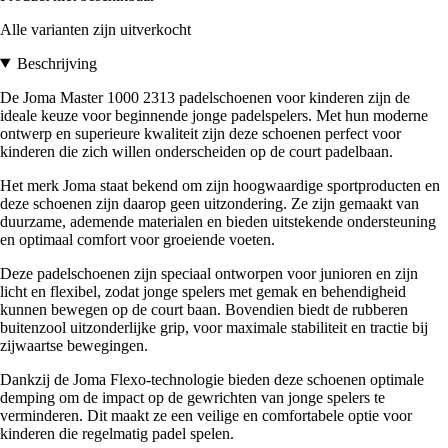
Alle varianten zijn uitverkocht
Beschrijving
De Joma Master 1000 2313 padelschoenen voor kinderen zijn de
ideale keuze voor beginnende jonge padelspelers. Met hun moderne
ontwerp en superieure kwaliteit zijn deze schoenen perfect voor
kinderen die zich willen onderscheiden op de court padelbaan.
Het merk Joma staat bekend om zijn hoogwaardige sportproducten en
deze schoenen zijn daarop geen uitzondering. Ze zijn gemaakt van
duurzame, ademende materialen en bieden uitstekende ondersteuning
en optimaal comfort voor groeiende voeten.
Deze padelschoenen zijn speciaal ontworpen voor junioren en zijn
licht en flexibel, zodat jonge spelers met gemak en behendigheid
kunnen bewegen op de court baan. Bovendien biedt de rubberen
buitenzool uitzonderlijke grip, voor maximale stabiliteit en tractie bij
zijwaartse bewegingen.
Dankzij de Joma Flexo-technologie bieden deze schoenen optimale
demping om de impact op de gewrichten van jonge spelers te
verminderen. Dit maakt ze een veilige en comfortabele optie voor
kinderen die regelmatig padel spelen.