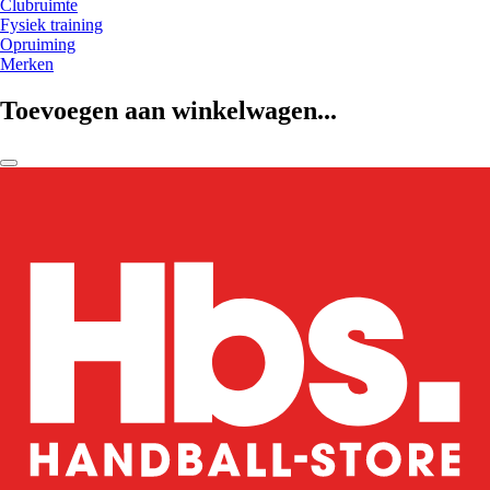
Clubruimte
Fysiek training
Opruiming
Merken
Toevoegen aan winkelwagen...