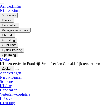
Aanbiedingen
Nieuw-Binnen
Schoenen
Kleding
Handballen
Vertegenwoordigers
Lifestyle
Uitrusting
Clubruimte
Fysiek training
Opruiming
Merken
Klantenservice in Frankrijk
Veilig betalen
Gemakkelijk retourneren
Zoeken
Aanbiedingen
Nieuw-Binnen
Schoenen
Kleding
Handballen
Vertegenwoordigers
Lifestyle
Uitrusting