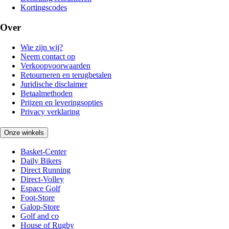
Kortingscodes
Over
Wie zijn wij?
Neem contact op
Verkoopvoorwaarden
Retourneren en terugbetalen
Juridische disclaimer
Betaalmethoden
Prijzen en leveringsopties
Privacy verklaring
Onze winkels
Basket-Center
Daily Bikers
Direct Running
Direct-Volley
Espace Golf
Foot-Store
Galop-Store
Golf and co
House of Rugby