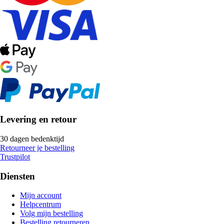
Levering en retour
30 dagen bedenktijd
Retourneer je bestelling
Trustpilot
Diensten
Mijn account
Helpcentrum
Volg mijn bestelling
Bestelling retourneren