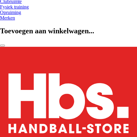
Clubruimte
Fysiek training
Opruiming
Merken
Toevoegen aan winkelwagen...