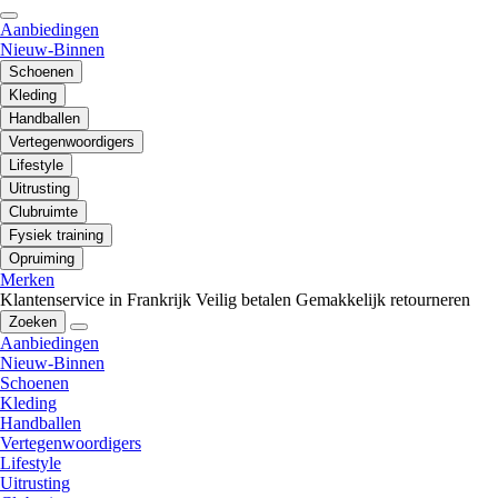
Aanbiedingen
Nieuw-Binnen
Schoenen
Kleding
Handballen
Vertegenwoordigers
Lifestyle
Uitrusting
Clubruimte
Fysiek training
Opruiming
Merken
Klantenservice in Frankrijk
Veilig betalen
Gemakkelijk retourneren
Zoeken
Aanbiedingen
Nieuw-Binnen
Schoenen
Kleding
Handballen
Vertegenwoordigers
Lifestyle
Uitrusting