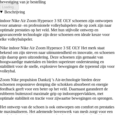
bevestiging van je bestelling
Loading...
Beschrijving
indoor Nike Air Zoom Hyperace 3 SE OLY schoenen zijn ontworpen
voor amateur- en professionele volleybalspelers die op zoek zijn naar
optimale prestaties op het veld. Met hun stijlvolle ontwerp en
geavanceerde technologie zijn deze schoenen een ideale keuze voor
elke volleybalspeler.
Nike indoor Nike Air Zoom Hyperace 3 SE OLY Het merk staat
bekend om zijn streven naar uitmuntendheid en innovatie, en schoenen
zijn daarop geen uitzondering. Deze schoenen zijn gemaakt van
hoogwaardige materialen en bieden superieure ondersteuning en
stabiliteit voor de snelle, explosieve bewegingen die typerend zijn voor
volleybal.
Zoom Nike propulsion Dankzij 's Air-technologie bieden deze
schoenen responsieve demping die schokken absorbeert en energie
feedback geeft voor een beter op het veld. Daarnaast garandeert de
rubberen buitenzool maximale grip op indooroppervlakken, met
optimale stabiliteit en tractie voor zijwaartse bewegingen en sprongen.
Het ontwerp van de schoen is ook ontworpen om comfort en prestaties
te maximaliseren. Het ademende bovenwerk van mesh zorgt voor een