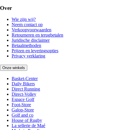
Over
Wie zijn wij?
Neem contact op
Verkoopvoorwaarden
Retourneren en terugbetalen
Juridische disclaimer
Betaalmethoden
Prijzen en leveringsopties
Privacy verklaring
Onze winkels
Basket-Center
Daily Bikers
Direct Running
Direct-Volley
Espace Golf
Foot-Store
Galop-Store
Golf and co
House of Rugby
La sellerie de Maé