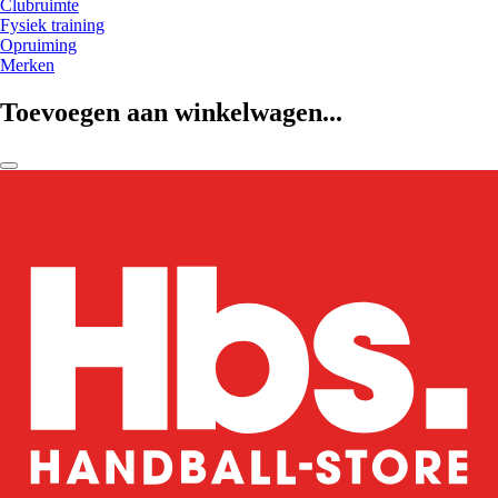
Clubruimte
Fysiek training
Opruiming
Merken
Toevoegen aan winkelwagen...