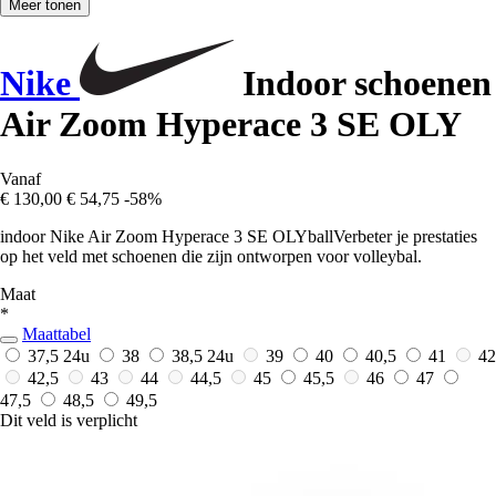
Meer tonen
Nike
Indoor schoenen
Air Zoom Hyperace 3 SE OLY
Vanaf
€ 130,00
€ 54,75
-58%
indoor Nike Air Zoom Hyperace 3 SE OLYballVerbeter je prestaties
op het veld met schoenen die zijn ontworpen voor volleybal.
Maat
*
Maattabel
37,5
24u
38
38,5
24u
39
40
40,5
41
42
42,5
43
44
44,5
45
45,5
46
47
47,5
48,5
49,5
Dit veld is verplicht