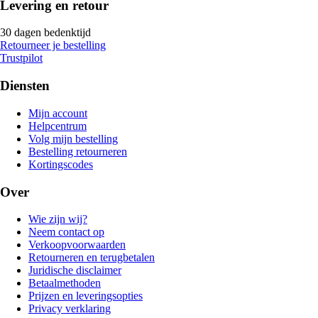
Levering en retour
30 dagen bedenktijd
Retourneer je bestelling
Trustpilot
Diensten
Mijn account
Helpcentrum
Volg mijn bestelling
Bestelling retourneren
Kortingscodes
Over
Wie zijn wij?
Neem contact op
Verkoopvoorwaarden
Retourneren en terugbetalen
Juridische disclaimer
Betaalmethoden
Prijzen en leveringsopties
Privacy verklaring