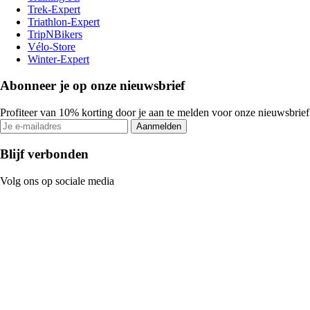
Trek-Expert
Triathlon-Expert
TripNBikers
Vélo-Store
Winter-Expert
Abonneer je op onze nieuwsbrief
Profiteer van 10% korting door je aan te melden voor onze nieuwsbrief
Aanmelden
Blijf verbonden
Volg ons op sociale media