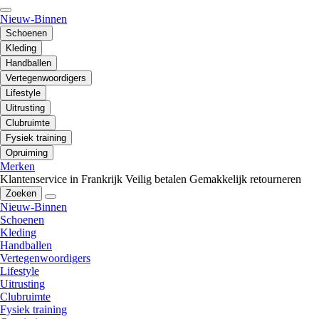
Nieuw-Binnen
Schoenen
Kleding
Handballen
Vertegenwoordigers
Lifestyle
Uitrusting
Clubruimte
Fysiek training
Opruiming
Merken
Klantenservice in Frankrijk
Veilig betalen
Gemakkelijk retourneren
Zoeken
Nieuw-Binnen
Schoenen
Kleding
Handballen
Vertegenwoordigers
Lifestyle
Uitrusting
Clubruimte
Fysiek training