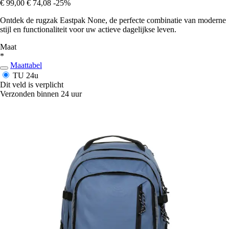
€ 99,00
€ 74,08
-25%
Ontdek de rugzak Eastpak None, de perfecte combinatie van moderne
stijl en functionaliteit voor uw actieve dagelijkse leven.
Maat
*
Maattabel
TU
24u
Dit veld is verplicht
Verzonden binnen 24 uur