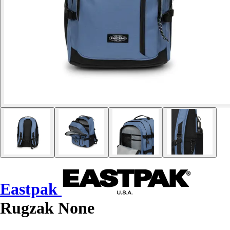
Eastpak
Rugzak None