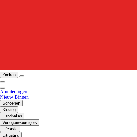
Zoeken
Aanbiedingen
Nieuw-Binnen
Schoenen
Kleding
Handballen
Vertegenwoordigers
Lifestyle
Uitrusting