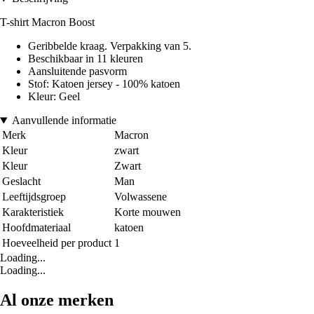
T-shirt Macron Boost
Geribbelde kraag. Verpakking van 5.
Beschikbaar in 11 kleuren
Aansluitende pasvorm
Stof: Katoen jersey - 100% katoen
Kleur: Geel
Aanvullende informatie
Merk
Macron
Kleur
zwart
Kleur
Zwart
Geslacht
Man
Leeftijdsgroep
Volwassene
Karakteristiek
Korte mouwen
Hoofdmateriaal
katoen
Hoeveelheid per product
1
Loading...
Loading...
Al onze merken