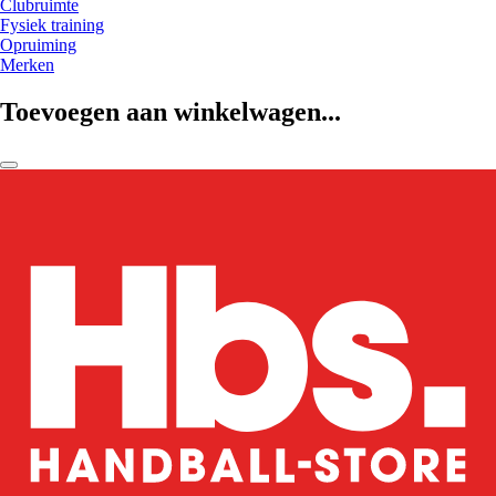
Clubruimte
Fysiek training
Opruiming
Merken
Toevoegen aan winkelwagen...