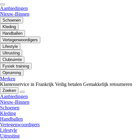
Aanbiedingen
Nieuw-Binnen
Schoenen
Kleding
Handballen
Vertegenwoordigers
Lifestyle
Uitrusting
Clubruimte
Fysiek training
Opruiming
Merken
Klantenservice in Frankrijk
Veilig betalen
Gemakkelijk retourneren
Zoeken
Aanbiedingen
Nieuw-Binnen
Schoenen
Kleding
Handballen
Vertegenwoordigers
Lifestyle
Uitrusting