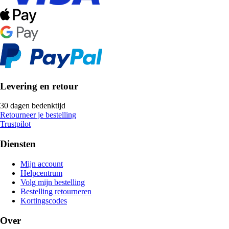
Levering en retour
30 dagen bedenktijd
Retourneer je bestelling
Trustpilot
Diensten
Mijn account
Helpcentrum
Volg mijn bestelling
Bestelling retourneren
Kortingscodes
Over