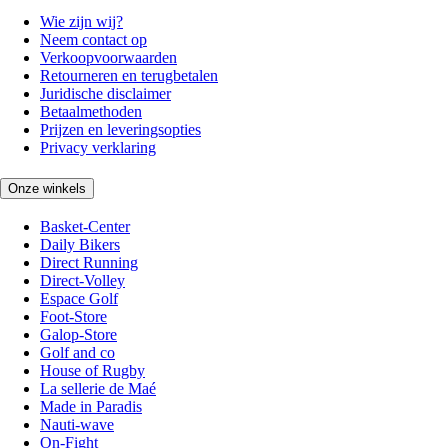
Wie zijn wij?
Neem contact op
Verkoopvoorwaarden
Retourneren en terugbetalen
Juridische disclaimer
Betaalmethoden
Prijzen en leveringsopties
Privacy verklaring
Onze winkels
Basket-Center
Daily Bikers
Direct Running
Direct-Volley
Espace Golf
Foot-Store
Galop-Store
Golf and co
House of Rugby
La sellerie de Maé
Made in Paradis
Nauti-wave
On-Fight