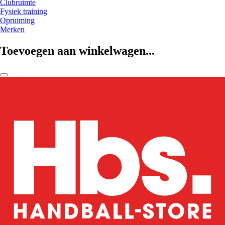
Clubruimte
Fysiek training
Opruiming
Merken
Toevoegen aan winkelwagen...