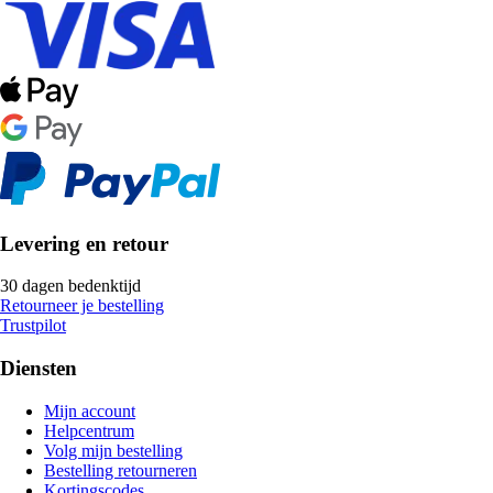
Levering en retour
30 dagen bedenktijd
Retourneer je bestelling
Trustpilot
Diensten
Mijn account
Helpcentrum
Volg mijn bestelling
Bestelling retourneren
Kortingscodes