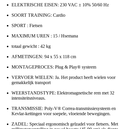
ELEKTRISCHE EISEN: 230 VAC ± 10% 50/60 Hz
SOORT TRAINING: Cardio
SPORT : Fietsen
MAXIMUM UREN : 15 / Hsemana
totaal gewicht : 42 kg
AFMETINGEN: 94 x 55 x 118 cm
MONTAGEPROCES: Plug & Play® systeem
VERVOER WIELEN: Ja. Het product heeft wielen voor
gemakkelijk transport
WEERSTANDSTYPE: Elektromagnetische rem met 32
intensiteitsniveaus.
TRANSMISSIE: Poly-V® Correa-transmissiesysteem en
Kevlar-kettingen voor soepele, vloeiende bewegingen.
ZADEL: Speciaal ergonomisch gelzadel voor fietsers. Met