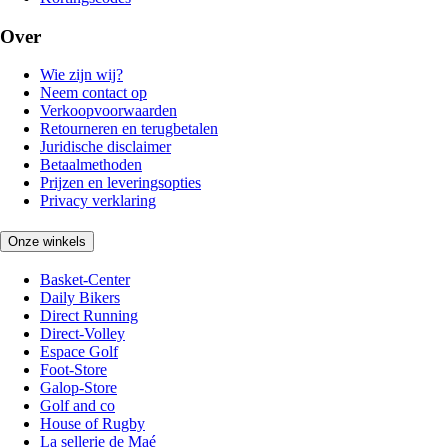
Over
Wie zijn wij?
Neem contact op
Verkoopvoorwaarden
Retourneren en terugbetalen
Juridische disclaimer
Betaalmethoden
Prijzen en leveringsopties
Privacy verklaring
Onze winkels
Basket-Center
Daily Bikers
Direct Running
Direct-Volley
Espace Golf
Foot-Store
Galop-Store
Golf and co
House of Rugby
La sellerie de Maé