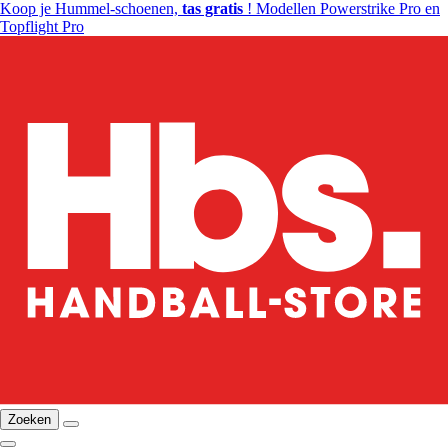
Koop je Hummel-schoenen,
tas gratis
! Modellen Powerstrike Pro en
Topflight Pro
Zoeken