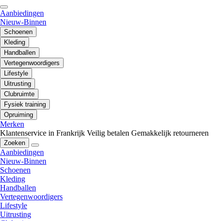
Aanbiedingen
Nieuw-Binnen
Schoenen
Kleding
Handballen
Vertegenwoordigers
Lifestyle
Uitrusting
Clubruimte
Fysiek training
Opruiming
Merken
Klantenservice in Frankrijk
Veilig betalen
Gemakkelijk retourneren
Zoeken
Aanbiedingen
Nieuw-Binnen
Schoenen
Kleding
Handballen
Vertegenwoordigers
Lifestyle
Uitrusting