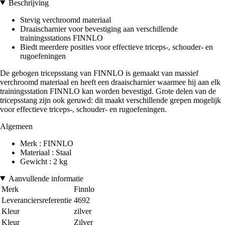
Beschrijving
Stevig verchroomd materiaal
Draaischarnier voor bevestiging aan verschillende
trainingsstations FINNLO
Biedt meerdere posities voor effectieve triceps-, schouder- en
rugoefeningen
De gebogen tricepsstang van FINNLO is gemaakt van massief
verchroomd materiaal en heeft een draaischarnier waarmee hij aan elk
trainingsstation FINNLO kan worden bevestigd. Grote delen van de
tricepsstang zijn ook geruwd: dit maakt verschillende grepen mogelijk
voor effectieve triceps-, schouder- en rugoefeningen.
Algemeen
Merk : FINNLO
Materiaal : Staal
Gewicht : 2 kg
Aanvullende informatie
Merk
Finnlo
Leveranciersreferentie
4692
Kleur
zilver
Kleur
Zilver