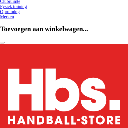
Clubruimte
Fysiek training
Opruiming
Merken
Toevoegen aan winkelwagen...