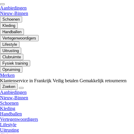
Aanbiedingen
Nieuw-Binnen
Schoenen
Kleding
Handballen
Vertegenwoordigers
Lifestyle
Uitrusting
Clubruimte
Fysiek training
Opruiming
Merken
Klantenservice in Frankrijk
Veilig betalen
Gemakkelijk retourneren
Zoeken
Aanbiedingen
Nieuw-Binnen
Schoenen
Kleding
Handballen
Vertegenwoordigers
Lifestyle
Uitrusting