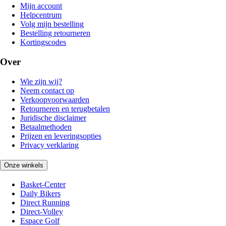
Mijn account
Helpcentrum
Volg mijn bestelling
Bestelling retourneren
Kortingscodes
Over
Wie zijn wij?
Neem contact op
Verkoopvoorwaarden
Retourneren en terugbetalen
Juridische disclaimer
Betaalmethoden
Prijzen en leveringsopties
Privacy verklaring
Onze winkels
Basket-Center
Daily Bikers
Direct Running
Direct-Volley
Espace Golf