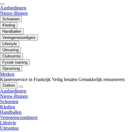
Aanbiedingen
Nieuw-Binnen
Schoenen
Kleding
Handballen
Vertegenwoordigers
Lifestyle
Uitrusting
Clubruimte
Fysiek training
Opruiming
Merken
Klantenservice in Frankrijk
Veilig betalen
Gemakkelijk retourneren
Zoeken
Aanbiedingen
Nieuw-Binnen
Schoenen
Kleding
Handballen
Vertegenwoordigers
Lifestyle
Uitrusting