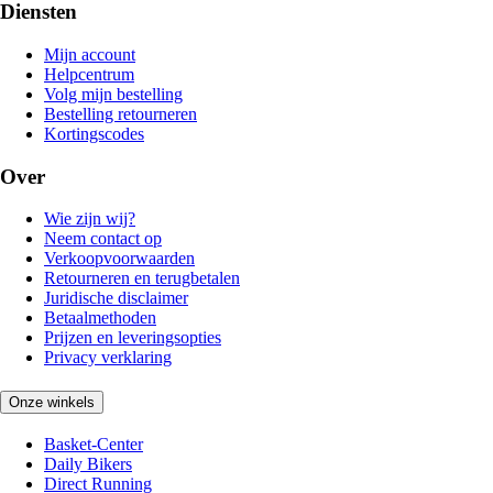
Diensten
Mijn account
Helpcentrum
Volg mijn bestelling
Bestelling retourneren
Kortingscodes
Over
Wie zijn wij?
Neem contact op
Verkoopvoorwaarden
Retourneren en terugbetalen
Juridische disclaimer
Betaalmethoden
Prijzen en leveringsopties
Privacy verklaring
Onze winkels
Basket-Center
Daily Bikers
Direct Running