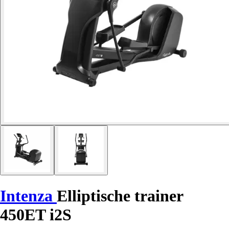
Intenza
Elliptische trainer
450ET i2S