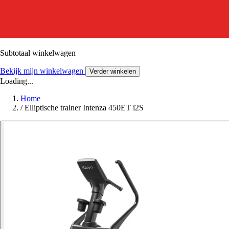
Subtotaal winkelwagen
Bekijk mijn winkelwagen
Verder winkelen
Loading...
Home
/
Elliptische trainer Intenza 450ET i2S