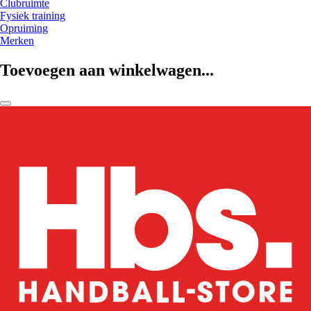
Clubruimte
Fysiek training
Opruiming
Merken
Toevoegen aan winkelwagen...