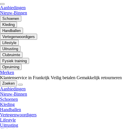
Aanbiedingen
Nieuw-Binnen
Schoenen
Kleding
Handballen
Vertegenwoordigers
Lifestyle
Uitrusting
Clubruimte
Fysiek training
Opruiming
Merken
Klantenservice in Frankrijk
Veilig betalen
Gemakkelijk retourneren
Zoeken
Aanbiedingen
Nieuw-Binnen
Schoenen
Kleding
Handballen
Vertegenwoordigers
Lifestyle
Uitrusting