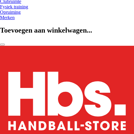
Clubruimte
Fysiek training
Opruiming
Merken
Toevoegen aan winkelwagen...