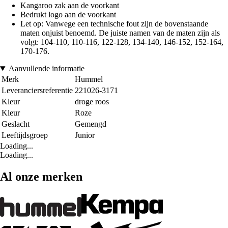
Kangaroo zak aan de voorkant
Bedrukt logo aan de voorkant
Let op: Vanwege een technische fout zijn de bovenstaande
maten onjuist benoemd. De juiste namen van de maten zijn als
volgt: 104-110, 110-116, 122-128, 134-140, 146-152, 152-164,
170-176.
Aanvullende informatie
Merk
Hummel
Leveranciersreferentie
221026-3171
Kleur
droge roos
Kleur
Roze
Geslacht
Gemengd
Leeftijdsgroep
Junior
Loading...
Loading...
Al onze merken