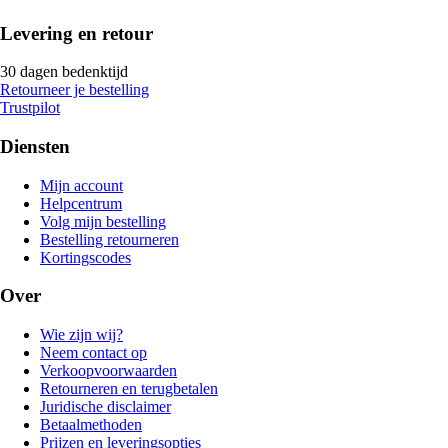
Levering en retour
30 dagen bedenktijd
Retourneer je bestelling
Trustpilot
Diensten
Mijn account
Helpcentrum
Volg mijn bestelling
Bestelling retourneren
Kortingscodes
Over
Wie zijn wij?
Neem contact op
Verkoopvoorwaarden
Retourneren en terugbetalen
Juridische disclaimer
Betaalmethoden
Prijzen en leveringsopties