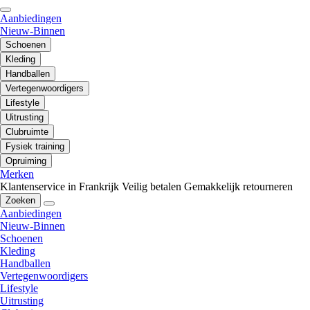
Aanbiedingen
Nieuw-Binnen
Schoenen
Kleding
Handballen
Vertegenwoordigers
Lifestyle
Uitrusting
Clubruimte
Fysiek training
Opruiming
Merken
Klantenservice in Frankrijk
Veilig betalen
Gemakkelijk retourneren
Zoeken
Aanbiedingen
Nieuw-Binnen
Schoenen
Kleding
Handballen
Vertegenwoordigers
Lifestyle
Uitrusting