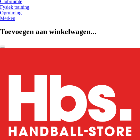
Clubruimte
Fysiek training
Opruiming
Merken
Toevoegen aan winkelwagen...