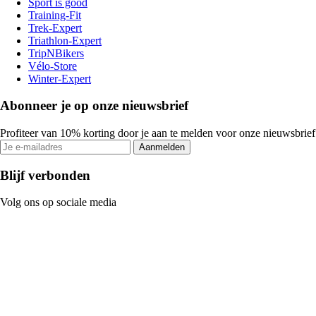
Sport is good
Training-Fit
Trek-Expert
Triathlon-Expert
TripNBikers
Vélo-Store
Winter-Expert
Abonneer je op onze nieuwsbrief
Profiteer van 10% korting door je aan te melden voor onze nieuwsbrief
Aanmelden
Blijf verbonden
Volg ons op sociale media