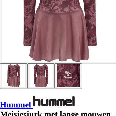
Hummel
Meisjesjurk met lange mouwen