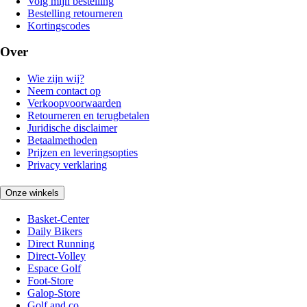
Volg mijn bestelling
Bestelling retourneren
Kortingscodes
Over
Wie zijn wij?
Neem contact op
Verkoopvoorwaarden
Retourneren en terugbetalen
Juridische disclaimer
Betaalmethoden
Prijzen en leveringsopties
Privacy verklaring
Onze winkels
Basket-Center
Daily Bikers
Direct Running
Direct-Volley
Espace Golf
Foot-Store
Galop-Store
Golf and co