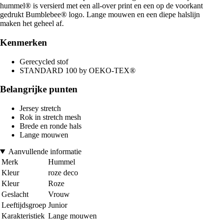
hummel® is versierd met een all-over print en een op de voorkant
gedrukt Bumblebee® logo. Lange mouwen en een diepe halslijn
maken het geheel af.
Kenmerken
Gerecycled stof
STANDARD 100 by OEKO-TEX®
Belangrijke punten
Jersey stretch
Rok in stretch mesh
Brede en ronde hals
Lange mouwen
Aanvullende informatie
Merk
Hummel
Kleur
roze deco
Kleur
Roze
Geslacht
Vrouw
Leeftijdsgroep
Junior
Karakteristiek
Lange mouwen