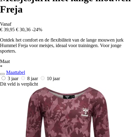
Freja
Vanaf
€ 39,95
€ 30,36
-24%
Ontdek het comfort en de flexibiliteit van de lange mouwen jurk
Hummel Freja voor meisjes, ideaal voor trainingen. Voor jonge
sporters.
Maat
*
Maattabel
3 jaar
8 jaar
10 jaar
Dit veld is verplicht