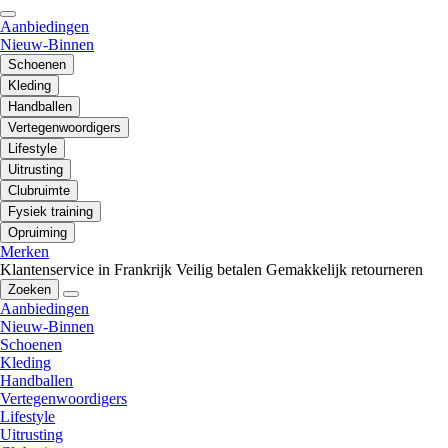
Aanbiedingen
Nieuw-Binnen
Schoenen
Kleding
Handballen
Vertegenwoordigers
Lifestyle
Uitrusting
Clubruimte
Fysiek training
Opruiming
Merken
Klantenservice in Frankrijk
Veilig betalen
Gemakkelijk retourneren
Zoeken
Aanbiedingen
Nieuw-Binnen
Schoenen
Kleding
Handballen
Vertegenwoordigers
Lifestyle
Uitrusting