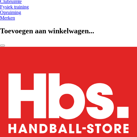
Clubruimte
Fysiek training
Opruiming
Merken
Toevoegen aan winkelwagen...