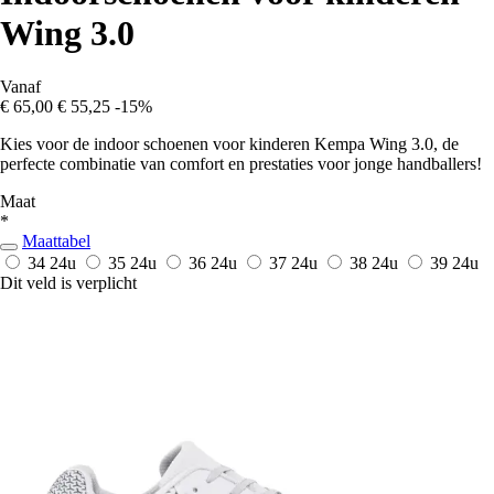
Wing 3.0
Vanaf
€ 65,00
€ 55,25
-15%
Kies voor de indoor schoenen voor kinderen Kempa Wing 3.0, de
perfecte combinatie van comfort en prestaties voor jonge handballers!
Maat
*
Maattabel
34
24u
35
24u
36
24u
37
24u
38
24u
39
24u
Dit veld is verplicht