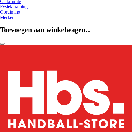
Clubruimte
Fysiek training
Opruiming
Merken
Toevoegen aan winkelwagen...