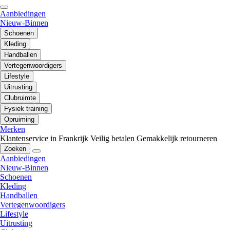
Aanbiedingen
Nieuw-Binnen
Schoenen
Kleding
Handballen
Vertegenwoordigers
Lifestyle
Uitrusting
Clubruimte
Fysiek training
Opruiming
Merken
Klantenservice in Frankrijk
Veilig betalen
Gemakkelijk retourneren
Zoeken
Aanbiedingen
Nieuw-Binnen
Schoenen
Kleding
Handballen
Vertegenwoordigers
Lifestyle
Uitrusting