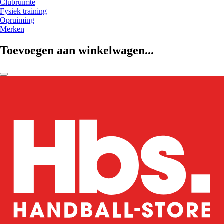
Clubruimte
Fysiek training
Opruiming
Merken
Toevoegen aan winkelwagen...