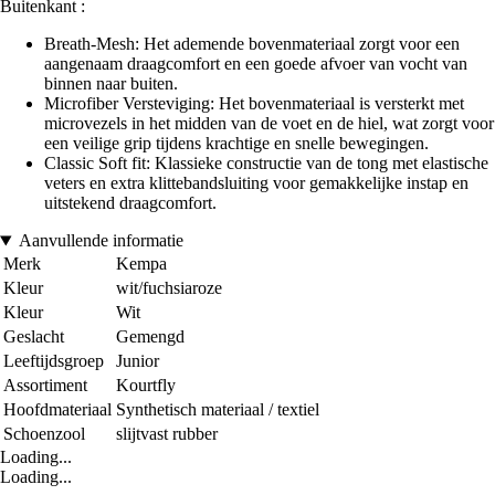
Buitenkant :
Breath-Mesh: Het ademende bovenmateriaal zorgt voor een
aangenaam draagcomfort en een goede afvoer van vocht van
binnen naar buiten.
Microfiber Versteviging: Het bovenmateriaal is versterkt met
microvezels in het midden van de voet en de hiel, wat zorgt voor
een veilige grip tijdens krachtige en snelle bewegingen.
Classic Soft fit: Klassieke constructie van de tong met elastische
veters en extra klittebandsluiting voor gemakkelijke instap en
uitstekend draagcomfort.
Aanvullende informatie
Merk
Kempa
Kleur
wit/fuchsiaroze
Kleur
Wit
Geslacht
Gemengd
Leeftijdsgroep
Junior
Assortiment
Kourtfly
Hoofdmateriaal
Synthetisch materiaal / textiel
Schoenzool
slijtvast rubber
Loading...
Loading...