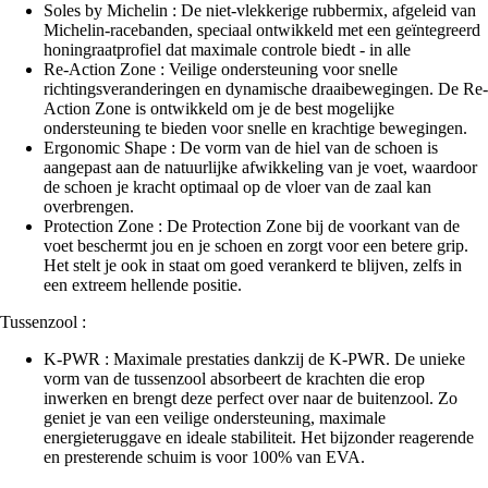
Soles by Michelin : De niet-vlekkerige rubbermix, afgeleid van
Michelin-racebanden, speciaal ontwikkeld met een geïntegreerd
honingraatprofiel dat maximale controle biedt - in alle
Re-Action Zone : Veilige ondersteuning voor snelle
richtingsveranderingen en dynamische draaibewegingen. De Re-
Action Zone is ontwikkeld om je de best mogelijke
ondersteuning te bieden voor snelle en krachtige bewegingen.
Ergonomic Shape : De vorm van de hiel van de schoen is
aangepast aan de natuurlijke afwikkeling van je voet, waardoor
de schoen je kracht optimaal op de vloer van de zaal kan
overbrengen.
Protection Zone : De Protection Zone bij de voorkant van de
voet beschermt jou en je schoen en zorgt voor een betere grip.
Het stelt je ook in staat om goed verankerd te blijven, zelfs in
een extreem hellende positie.
Tussenzool :
K-PWR : Maximale prestaties dankzij de K-PWR. De unieke
vorm van de tussenzool absorbeert de krachten die erop
inwerken en brengt deze perfect over naar de buitenzool. Zo
geniet je van een veilige ondersteuning, maximale
energieteruggave en ideale stabiliteit. Het bijzonder reagerende
en presterende schuim is voor 100% van EVA.