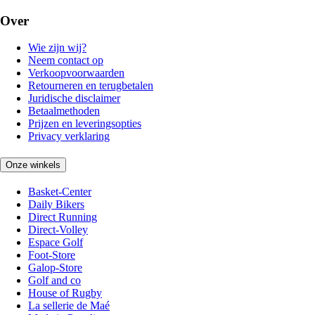
Over
Wie zijn wij?
Neem contact op
Verkoopvoorwaarden
Retourneren en terugbetalen
Juridische disclaimer
Betaalmethoden
Prijzen en leveringsopties
Privacy verklaring
Onze winkels
Basket-Center
Daily Bikers
Direct Running
Direct-Volley
Espace Golf
Foot-Store
Galop-Store
Golf and co
House of Rugby
La sellerie de Maé