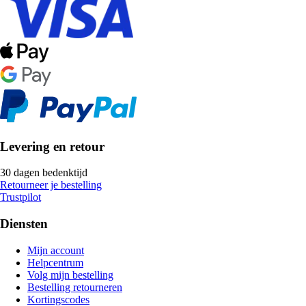
Levering en retour
30 dagen bedenktijd
Retourneer je bestelling
Trustpilot
Diensten
Mijn account
Helpcentrum
Volg mijn bestelling
Bestelling retourneren
Kortingscodes