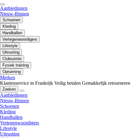
Aanbiedingen
Nieuw-Binnen
Schoenen
Kleding
Handballen
Vertegenwoordigers
Lifestyle
Uitrusting
Clubruimte
Fysiek training
Opruiming
Merken
Klantenservice in Frankrijk
Veilig betalen
Gemakkelijk retourneren
Zoeken
Aanbiedingen
Nieuw-Binnen
Schoenen
Kleding
Handballen
Vertegenwoordigers
Lifestyle
Uitrusting