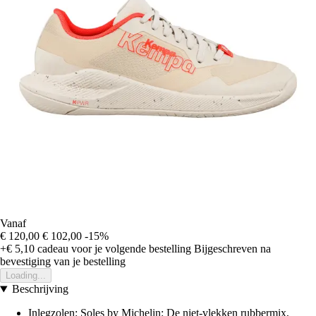
Vanaf
€ 120,00
€ 102,00
-15%
+€ 5,10
cadeau voor je volgende bestelling
Bijgeschreven na
bevestiging van je bestelling
Loading...
Beschrijving
Inlegzolen: Soles by Michelin: De niet-vlekken rubbermix,