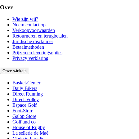
Over
Wie zijn wij?
Neem contact op
Verkoopvoorwaarden
Retourneren en terugbetalen
Juridische disclaimer
Betaalmethoden
Prijzen en leveringsopties
Privacy verklaring
Onze winkels
Basket-Center
Daily Bikers
Direct Running
Direct-Volley
Espace Golf
Foot-Store
Galop-Store
Golf and co
House of Rugby
La sellerie de Maé
Made in Paradis