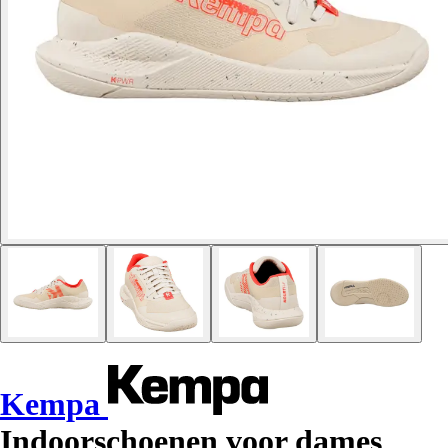
Kempa
Indoorschoenen voor dames