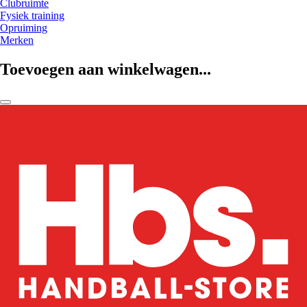
Clubruimte
Fysiek training
Opruiming
Merken
Toevoegen aan winkelwagen...