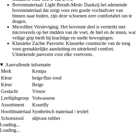
Bovenmateriaal: Light Breath-Mesh: Dankzij het ademende
bovenmateriaal dat zorgt voor een goede vochtafvoer van
binnen naar buiten, zijn deze schoenen zeer comfortabel om te
dragen.
Microfiber Versteviging: Het bovenste deel is versterkt met
microvezels op het midden van de voet, de hiel en de tenen, wat
veilige grip biedt bij krachtige en snelle bewegingen.
Klassieke Zachte Pasvorm: Klassieke constructie van de tong
voor gemakkelijke aansluiting en uitstekend comfort.
Uitstekende pasvorm voor elke voetvorm.
Aanvullende informatie
Merk
Kempa
Kleur
beige/fluo rood
Kleur
Beige
Geslacht
Vrouw
Leeftijdsgroep
Volwassene
Assortiment
Kourtfly
Hoofdmateriaal
Synthetisch materiaal / textiel
Schoenzool
slijtvast rubber
Loading...
Loading...