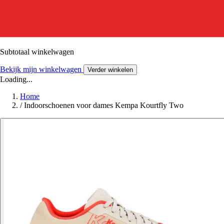
Subtotaal winkelwagen
Bekijk mijn winkelwagen
Verder winkelen
Loading...
Home
/
Indoorschoenen voor dames Kempa Kourtfly Two