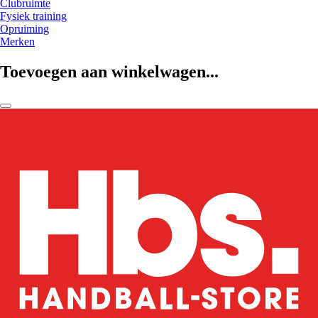
Clubruimte
Fysiek training
Opruiming
Merken
Toevoegen aan winkelwagen...