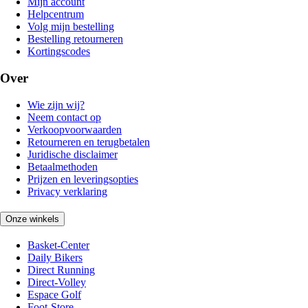
Mijn account
Helpcentrum
Volg mijn bestelling
Bestelling retourneren
Kortingscodes
Over
Wie zijn wij?
Neem contact op
Verkoopvoorwaarden
Retourneren en terugbetalen
Juridische disclaimer
Betaalmethoden
Prijzen en leveringsopties
Privacy verklaring
Onze winkels
Basket-Center
Daily Bikers
Direct Running
Direct-Volley
Espace Golf
Foot-Store