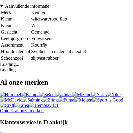
Aanvullende informatie
Merk
Kempa
Kleur
wit/zwart/rood fluo
Kleur
Wit
Geslacht
Gemengd
Leeftijdsgroep
Volwassene
Assortiment
Kourtfly
Hoofdmateriaal
Synthetisch materiaal / textiel
Schoenzool
slijtvast rubber
Loading...
Loading...
Al onze merken
Ontdek al onze merken
Klantenservice in Frankrijk