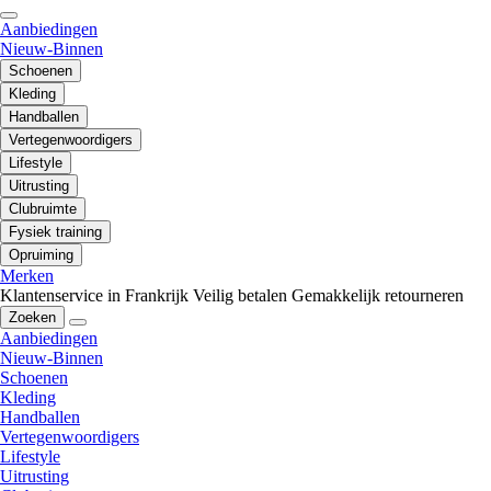
Aanbiedingen
Nieuw-Binnen
Schoenen
Kleding
Handballen
Vertegenwoordigers
Lifestyle
Uitrusting
Clubruimte
Fysiek training
Opruiming
Merken
Klantenservice in Frankrijk
Veilig betalen
Gemakkelijk retourneren
Zoeken
Aanbiedingen
Nieuw-Binnen
Schoenen
Kleding
Handballen
Vertegenwoordigers
Lifestyle
Uitrusting