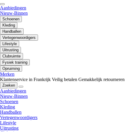
Aanbiedingen
Nieuw-Binnen
Schoenen
Kleding
Handballen
Vertegenwoordigers
Lifestyle
Uitrusting
Clubruimte
Fysiek training
Opruiming
Merken
Klantenservice in Frankrijk
Veilig betalen
Gemakkelijk retourneren
Zoeken
Aanbiedingen
Nieuw-Binnen
Schoenen
Kleding
Handballen
Vertegenwoordigers
Lifestyle
Uitrusting