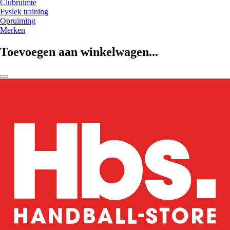
Clubruimte
Fysiek training
Opruiming
Merken
Toevoegen aan winkelwagen...