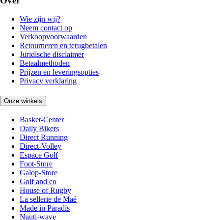
Over
Wie zijn wij?
Neem contact op
Verkoopvoorwaarden
Retourneren en terugbetalen
Juridische disclaimer
Betaalmethoden
Prijzen en leveringsopties
Privacy verklaring
Onze winkels
Basket-Center
Daily Bikers
Direct Running
Direct-Volley
Espace Golf
Foot-Store
Galop-Store
Golf and co
House of Rugby
La sellerie de Maé
Made in Paradis
Nauti-wave