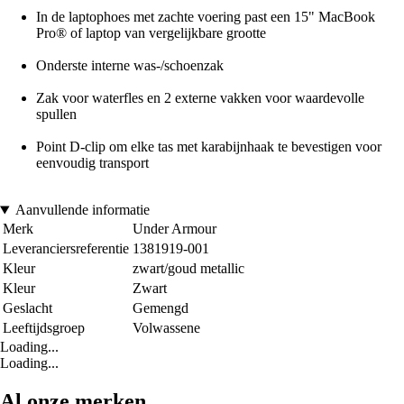
In de laptophoes met zachte voering past een 15" MacBook
Pro® of laptop van vergelijkbare grootte
Onderste interne was-/schoenzak
Zak voor waterfles en 2 externe vakken voor waardevolle
spullen
Point D-clip om elke tas met karabijnhaak te bevestigen voor
eenvoudig transport
Aanvullende informatie
Merk
Under Armour
Leveranciersreferentie
1381919-001
Kleur
zwart/goud metallic
Kleur
Zwart
Geslacht
Gemengd
Leeftijdsgroep
Volwassene
Loading...
Loading...
Al onze merken