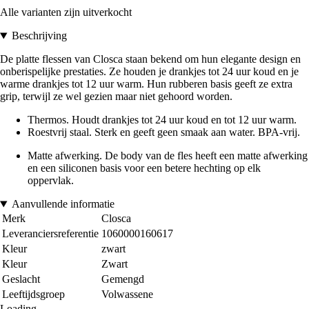
Alle varianten zijn uitverkocht
Beschrijving
De platte flessen van Closca staan bekend om hun elegante design en
onberispelijke prestaties. Ze houden je drankjes tot 24 uur koud en je
warme drankjes tot 12 uur warm. Hun rubberen basis geeft ze extra
grip, terwijl ze wel gezien maar niet gehoord worden.
Thermos. Houdt drankjes tot 24 uur koud en tot 12 uur warm.
Roestvrij staal. Sterk en geeft geen smaak aan water. BPA-vrij.
Matte afwerking. De body van de fles heeft een matte afwerking
en een siliconen basis voor een betere hechting op elk
oppervlak.
Aanvullende informatie
Merk
Closca
Leveranciersreferentie
1060000160617
Kleur
zwart
Kleur
Zwart
Geslacht
Gemengd
Leeftijdsgroep
Volwassene
Loading...