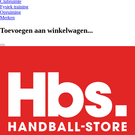
Clubruimte
Fysiek training
Opruiming
Merken
Toevoegen aan winkelwagen...