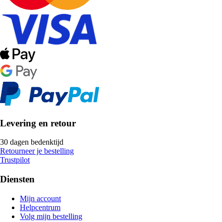
Levering en retour
30 dagen bedenktijd
Retourneer je bestelling
Trustpilot
Diensten
Mijn account
Helpcentrum
Volg mijn bestelling