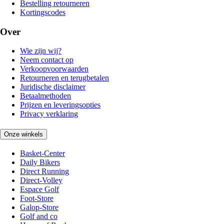
Bestelling retourneren
Kortingscodes
Over
Wie zijn wij?
Neem contact op
Verkoopvoorwaarden
Retourneren en terugbetalen
Juridische disclaimer
Betaalmethoden
Prijzen en leveringsopties
Privacy verklaring
Onze winkels
Basket-Center
Daily Bikers
Direct Running
Direct-Volley
Espace Golf
Foot-Store
Galop-Store
Golf and co