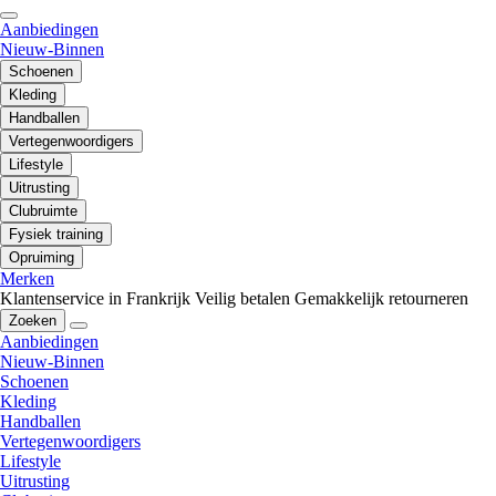
Aanbiedingen
Nieuw-Binnen
Schoenen
Kleding
Handballen
Vertegenwoordigers
Lifestyle
Uitrusting
Clubruimte
Fysiek training
Opruiming
Merken
Klantenservice in Frankrijk
Veilig betalen
Gemakkelijk retourneren
Zoeken
Aanbiedingen
Nieuw-Binnen
Schoenen
Kleding
Handballen
Vertegenwoordigers
Lifestyle
Uitrusting