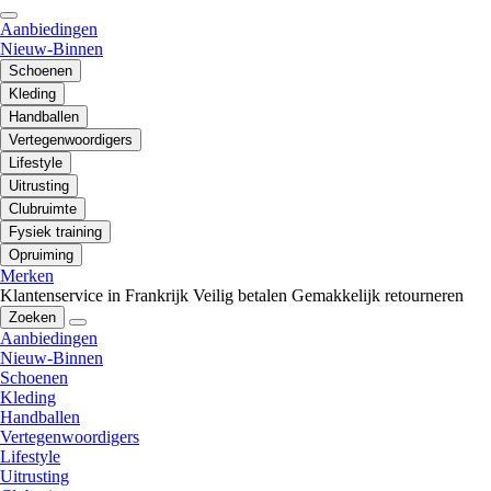
Aanbiedingen
Nieuw-Binnen
Schoenen
Kleding
Handballen
Vertegenwoordigers
Lifestyle
Uitrusting
Clubruimte
Fysiek training
Opruiming
Merken
Klantenservice in Frankrijk
Veilig betalen
Gemakkelijk retourneren
Zoeken
Aanbiedingen
Nieuw-Binnen
Schoenen
Kleding
Handballen
Vertegenwoordigers
Lifestyle
Uitrusting