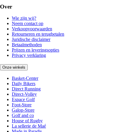
Over
Wie zijn wij?
Neem contact op
Verkoopvoorwaarden
Retourneren en terugbetalen
Juridische disclaimer
Betaalmethoden
Prijzen en leveringsopties
Privacy verklaring
Onze winkels
Basket-Center
Daily Bikers
Direct Running
Direct-Volley
Espace Golf
Foot-Store
Galop-Store
Golf and co
House of Rugby
La sellerie de Maé
Made in Paradis