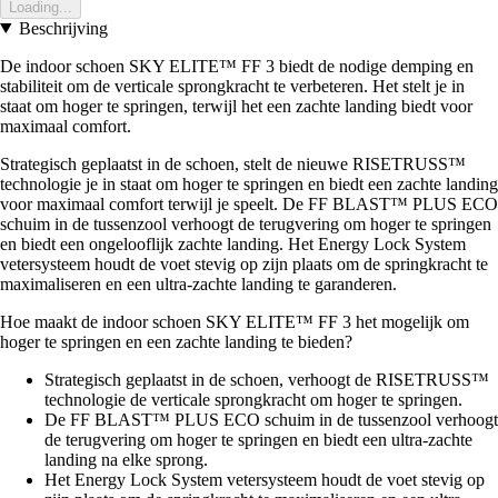
Loading...
Beschrijving
De indoor schoen SKY ELITE™ FF 3 biedt de nodige demping en
stabiliteit om de verticale sprongkracht te verbeteren. Het stelt je in
staat om hoger te springen, terwijl het een zachte landing biedt voor
maximaal comfort.
Strategisch geplaatst in de schoen, stelt de nieuwe RISETRUSS™
technologie je in staat om hoger te springen en biedt een zachte landing
voor maximaal comfort terwijl je speelt. De FF BLAST™ PLUS ECO
schuim in de tussenzool verhoogt de terugvering om hoger te springen
en biedt een ongelooflijk zachte landing. Het Energy Lock System
vetersysteem houdt de voet stevig op zijn plaats om de springkracht te
maximaliseren en een ultra-zachte landing te garanderen.
Hoe maakt de indoor schoen SKY ELITE™ FF 3 het mogelijk om
hoger te springen en een zachte landing te bieden?
Strategisch geplaatst in de schoen, verhoogt de RISETRUSS™
technologie de verticale sprongkracht om hoger te springen.
De FF BLAST™ PLUS ECO schuim in de tussenzool verhoogt
de terugvering om hoger te springen en biedt een ultra-zachte
landing na elke sprong.
Het Energy Lock System vetersysteem houdt de voet stevig op