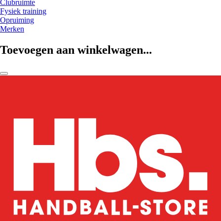
Clubruimte
Fysiek training
Opruiming
Merken
Toevoegen aan winkelwagen...