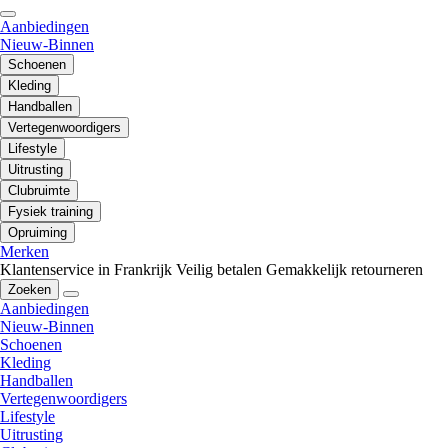
Aanbiedingen
Nieuw-Binnen
Schoenen
Kleding
Handballen
Vertegenwoordigers
Lifestyle
Uitrusting
Clubruimte
Fysiek training
Opruiming
Merken
Klantenservice in Frankrijk
Veilig betalen
Gemakkelijk retourneren
Zoeken
Aanbiedingen
Nieuw-Binnen
Schoenen
Kleding
Handballen
Vertegenwoordigers
Lifestyle
Uitrusting