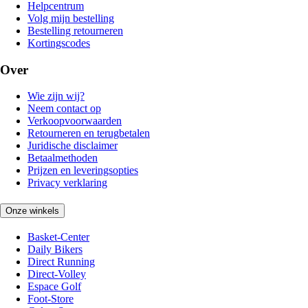
Helpcentrum
Volg mijn bestelling
Bestelling retourneren
Kortingscodes
Over
Wie zijn wij?
Neem contact op
Verkoopvoorwaarden
Retourneren en terugbetalen
Juridische disclaimer
Betaalmethoden
Prijzen en leveringsopties
Privacy verklaring
Onze winkels
Basket-Center
Daily Bikers
Direct Running
Direct-Volley
Espace Golf
Foot-Store