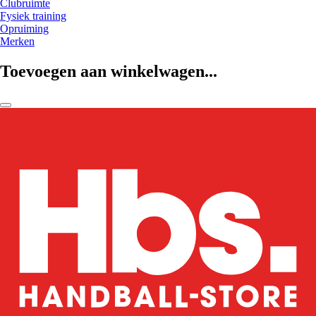
Clubruimte
Fysiek training
Opruiming
Merken
Toevoegen aan winkelwagen...