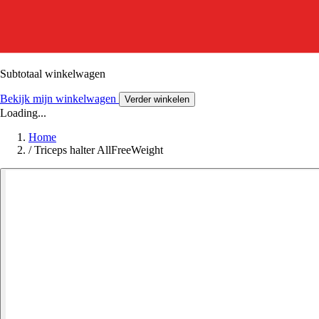
Subtotaal winkelwagen
Bekijk mijn winkelwagen
Verder winkelen
Loading...
Home
/
Triceps halter AllFreeWeight