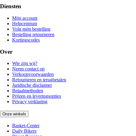
Diensten
Mijn account
Helpcentrum
Volg mijn bestelling
Bestelling retourneren
Kortingscodes
Over
Wie zijn wij?
Neem contact op
Verkoopvoorwaarden
Retourneren en terugbetalen
Juridische disclaimer
Betaalmethoden
Prijzen en leveringsopties
Privacy verklaring
Onze winkels
Basket-Center
Daily Bikers