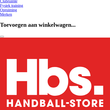
Clubruimte
Fysiek training
Opruiming
Merken
Toevoegen aan winkelwagen...