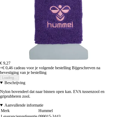
€ 9,27
+€ 0,46
cadeau voor je volgende bestelling
Bijgeschreven na
bevestiging van je bestelling
Loading...
Beschrijving
Nylon bovendeel dat naar binnen open kan. EVA tussenzool en
griprubberen zool.
Aanvullende informatie
Merk
Hummel
Leveranciersreferentie
099015-3443