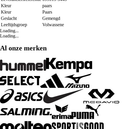
Kleur
paars
Kleur
Paars
Geslacht
Gemengd
Leeftijdsgroep
Volwassene
Loading...
Loading...
Al onze merken