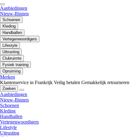
Aanbiedingen
Nieuw-Binnen
Schoenen
Kleding
Handballen
Vertegenwoordigers
Lifestyle
Uitrusting
Clubruimte
Fysiek training
Opruiming
Merken
Klantenservice in Frankrijk
Veilig betalen
Gemakkelijk retourneren
Zoeken
Aanbiedingen
Nieuw-Binnen
Schoenen
Kleding
Handballen
Vertegenwoordigers
Lifestyle
Uitrusting