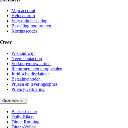
Mijn account
Helpcentrum
Volg mijn bestelling
Bestelling retourneren
Kortingscodes
Over
Wie zijn wij?
Neem contact op
Verkoopvoorwaarden
Retourneren en terugbetalen
Juridische disclaimer
Betaalmethoden
Prijzen en leveringsopties
Privacy verklaring
Onze winkels
Basket-Center
Daily Bikers
Direct Running
Direct-Volley