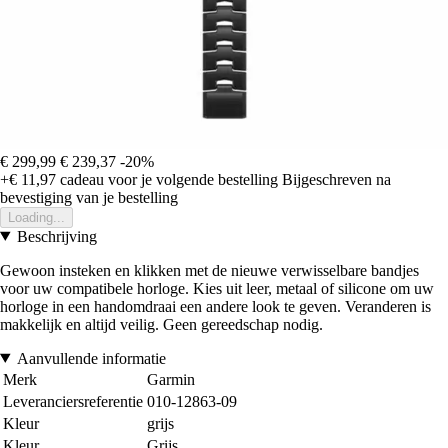
€ 299,99
€ 239,37
-20%
+€ 11,97
cadeau voor je volgende bestelling
Bijgeschreven na
bevestiging van je bestelling
Loading...
Beschrijving
Gewoon insteken en klikken met de nieuwe verwisselbare bandjes
voor uw compatibele horloge. Kies uit leer, metaal of silicone om uw
horloge in een handomdraai een andere look te geven. Veranderen is
makkelijk en altijd veilig. Geen gereedschap nodig.
Aanvullende informatie
Merk
Garmin
Leveranciersreferentie
010-12863-09
Kleur
grijs
Kleur
Grijs