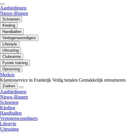
Aanbiedingen
Nieuw-Binnen
Schoenen
Kleding
Handballen
Vertegenwoordigers
Lifestyle
Uitrusting
Clubruimte
Fysiek training
Opruiming
Merken
Klantenservice in Frankrijk
Veilig betalen
Gemakkelijk retourneren
Zoeken
Aanbiedingen
Nieuw-Binnen
Schoenen
Kleding
Handballen
Vertegenwoordigers
Lifestyle
Uitrusting