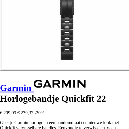
Garmin
Horlogebandje Quickfit 22
€ 299,99
€ 239,37
-20%
Geef je Garmin horloge in een handomdraai een nieuwe look met
Quickfit verwisselbare bandjes. Eenvoudig te verwisselen, geen