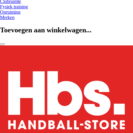
Clubruimte
Fysiek training
Opruiming
Merken
Toevoegen aan winkelwagen...