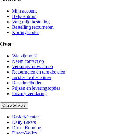
Mijn account
Helpcentrum
Volg mijn bestelling
Bestelling retourneren
Kortingscodes
Over
Wie zijn wij?
Neem contact op
Verkoopvoorwaarden
Retourneren en terugbetalen
Juridische disclaimer
Betaalmethoden
Prijzen en leveringsopties
Privacy verklaring
Onze winkels
Basket-Center
Daily Bikers
Direct Running
Direct-Volley