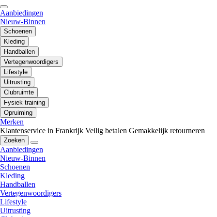
Aanbiedingen
Nieuw-Binnen
Schoenen
Kleding
Handballen
Vertegenwoordigers
Lifestyle
Uitrusting
Clubruimte
Fysiek training
Opruiming
Merken
Klantenservice in Frankrijk
Veilig betalen
Gemakkelijk retourneren
Zoeken
Aanbiedingen
Nieuw-Binnen
Schoenen
Kleding
Handballen
Vertegenwoordigers
Lifestyle
Uitrusting