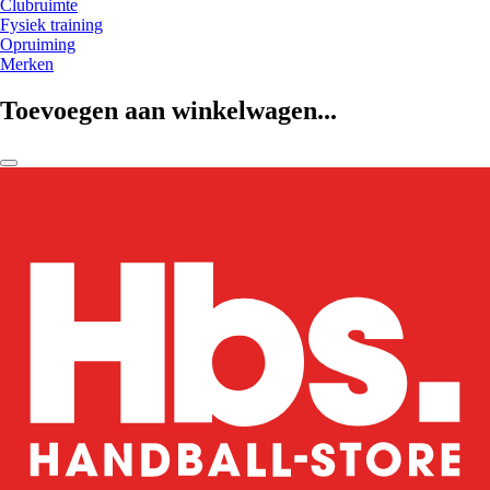
Clubruimte
Fysiek training
Opruiming
Merken
Toevoegen aan winkelwagen...