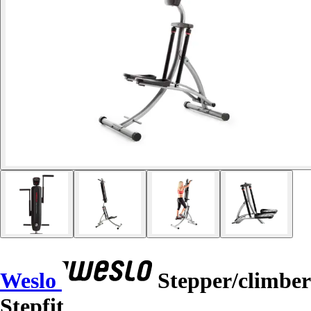
Weslo
Stepper/climber
Stepfit