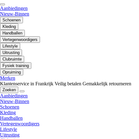
Aanbiedingen
Nieuw-Binnen
Schoenen
Kleding
Handballen
Vertegenwoordigers
Lifestyle
Uitrusting
Clubruimte
Fysiek training
Opruiming
Merken
Klantenservice in Frankrijk
Veilig betalen
Gemakkelijk retourneren
Zoeken
Aanbiedingen
Nieuw-Binnen
Schoenen
Kleding
Handballen
Vertegenwoordigers
Lifestyle
Uitrusting