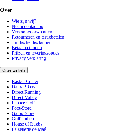
Over
Wie zijn wij?
Neem contact op
Verkoopvoorwaarden
Retourneren en terugbetalen
Juridische disclaimer
Betaalmethoden
Prijzen en leveringsopties
Privacy verklaring
Onze winkels
Basket-Center
Daily Bikers
Direct Running
Direct-Volley
Espace Golf
Foot-Store
Galop-Store
Golf and co
House of Rugby
La sellerie de Maé