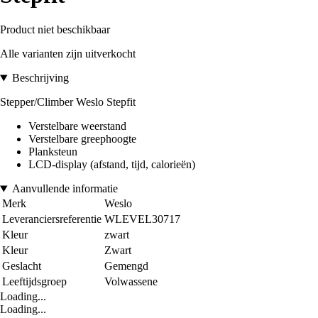
Product niet beschikbaar
Alle varianten zijn uitverkocht
Beschrijving
Stepper/Climber Weslo Stepfit
Verstelbare weerstand
Verstelbare greephoogte
Planksteun
LCD-display (afstand, tijd, calorieën)
Aanvullende informatie
Merk
Weslo
Leveranciersreferentie
WLEVEL30717
Kleur
zwart
Kleur
Zwart
Geslacht
Gemengd
Leeftijdsgroep
Volwassene
Loading...
Loading...