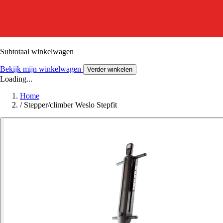
Subtotaal winkelwagen
Bekijk mijn winkelwagen
Verder winkelen
Loading...
Home
/
Stepper/climber Weslo Stepfit