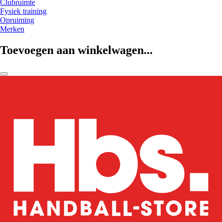
Clubruimte
Fysiek training
Opruiming
Merken
Toevoegen aan winkelwagen...