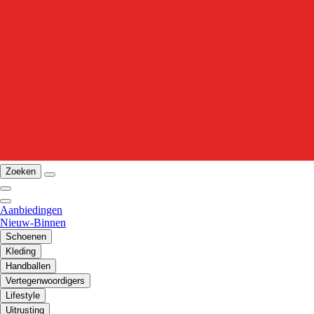
Zoeken
Aanbiedingen
Nieuw-Binnen
Schoenen
Kleding
Handballen
Vertegenwoordigers
Lifestyle
Uitrusting