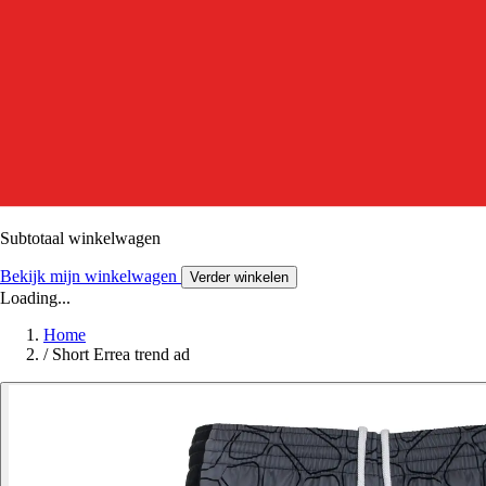
Subtotaal winkelwagen
Bekijk mijn winkelwagen
Verder winkelen
Loading...
Home
/
Short Errea trend ad