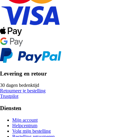
Levering en retour
30 dagen bedenktijd
Retourneer je bestelling
Trustpilot
Diensten
Mijn account
Helpcentrum
Volg mijn bestelling
Bestelling retourneren