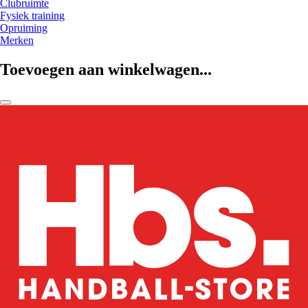
Clubruimte
Fysiek training
Opruiming
Merken
Toevoegen aan winkelwagen...