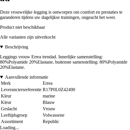
Deze vrouwelijke legging is ontworpen om comfort en prestaties te
garanderen tijdens uw dagelijkse trainingen, ongeacht het weer.
Product niet beschikbaar
Alle varianten zijn uitverkocht
Beschrijving
Leggings vrouw Errea trendad. Innerlijke samenstelling:
80%Polyamide 20%Elastane, buitenste samenstelling: 80%Polyamide
20%Elastane.
Aanvullende informatie
Merk
Errea
Leveranciersreferentie
R17P0L0Z42490
Kleur
marine
Kleur
Blauw
Geslacht
Vrouw
Leeftijdsgroep
Volwassene
Assortiment
Republic
Loading...