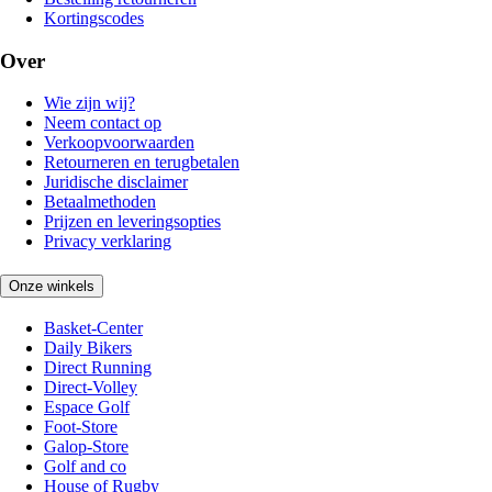
Kortingscodes
Over
Wie zijn wij?
Neem contact op
Verkoopvoorwaarden
Retourneren en terugbetalen
Juridische disclaimer
Betaalmethoden
Prijzen en leveringsopties
Privacy verklaring
Onze winkels
Basket-Center
Daily Bikers
Direct Running
Direct-Volley
Espace Golf
Foot-Store
Galop-Store
Golf and co
House of Rugby