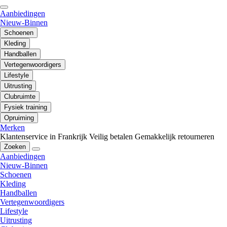
Aanbiedingen
Nieuw-Binnen
Schoenen
Kleding
Handballen
Vertegenwoordigers
Lifestyle
Uitrusting
Clubruimte
Fysiek training
Opruiming
Merken
Klantenservice in Frankrijk
Veilig betalen
Gemakkelijk retourneren
Zoeken
Aanbiedingen
Nieuw-Binnen
Schoenen
Kleding
Handballen
Vertegenwoordigers
Lifestyle
Uitrusting